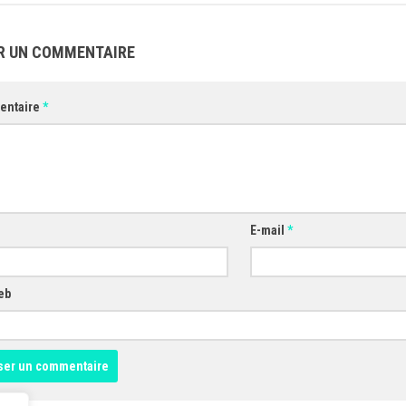
R UN COMMENTAIRE
entaire
*
E-mail
*
eb