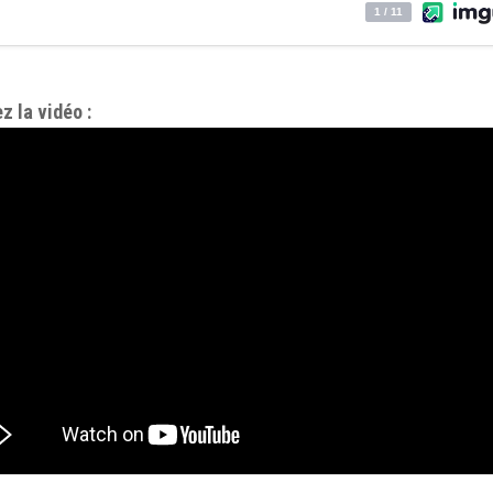
z la vidéo :