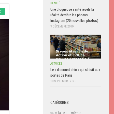
BEAUTÉ
Une blogueuse santé révèle la
réalité derrière les photos
Instagram (20 nouvelles photos)
3 DÉCEMBRE 2019
ASTUCES
Le « discount chic » qui séduit aux
portes de Paris
18 SEPTEMBRE 2025
CATÉGORIES
A faire soi même