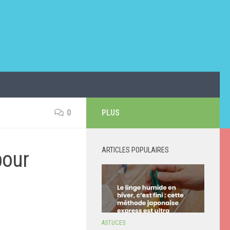
0
PLUS
ARTICLES POPULAIRES
pour
ASTUCES