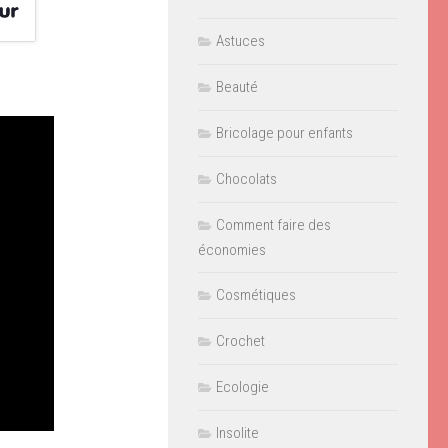
Astuces
Beauté
Bricolage pour enfants
Chocolats
Comment faire des
économies
Cosmétiques
Crochet
Ecologie
Insolite