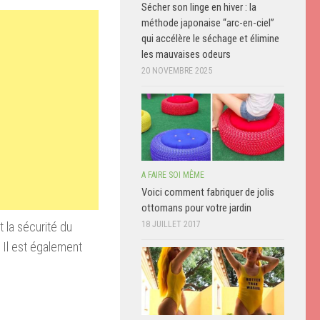
Sécher son linge en hiver : la
méthode japonaise “arc-en-ciel”
qui accélère le séchage et élimine
les mauvaises odeurs
20 NOVEMBRE 2025
A FAIRE SOI MÊME
Voici comment fabriquer de jolis
ottomans pour votre jardin
 la sécurité du
18 JUILLET 2017
 Il est également