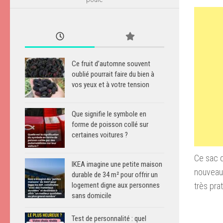
Ce fruit d’automne souvent
oublié pourrait faire du bien à
vos yeux et à votre tension
Que signifie le symbole en
forme de poisson collé sur
certaines voitures ?
Ce sac d
IKEA imagine une petite maison
nouveau 
durable de 34 m² pour offrir un
très pra
logement digne aux personnes
sans domicile
Test de personnalité : quel