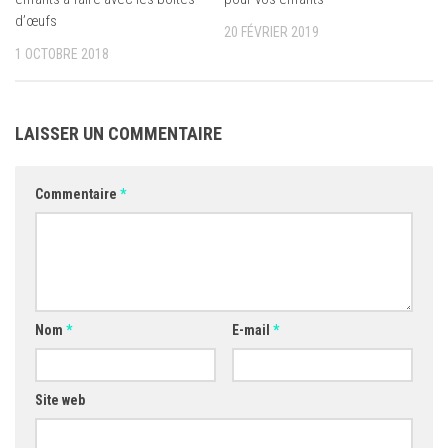
d’œufs
20 FÉVRIER 2019
1 OCTOBRE 2018
LAISSER UN COMMENTAIRE
Commentaire
*
Nom
*
E-mail
*
Site web