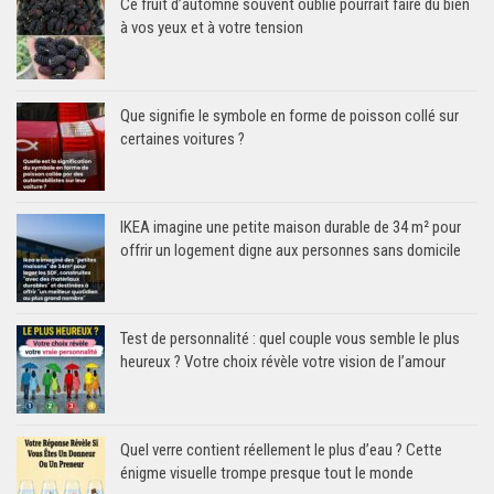
Ce fruit d’automne souvent oublié pourrait faire du bien
à vos yeux et à votre tension
Que signifie le symbole en forme de poisson collé sur
certaines voitures ?
IKEA imagine une petite maison durable de 34 m² pour
offrir un logement digne aux personnes sans domicile
Test de personnalité : quel couple vous semble le plus
heureux ? Votre choix révèle votre vision de l’amour
Quel verre contient réellement le plus d’eau ? Cette
énigme visuelle trompe presque tout le monde