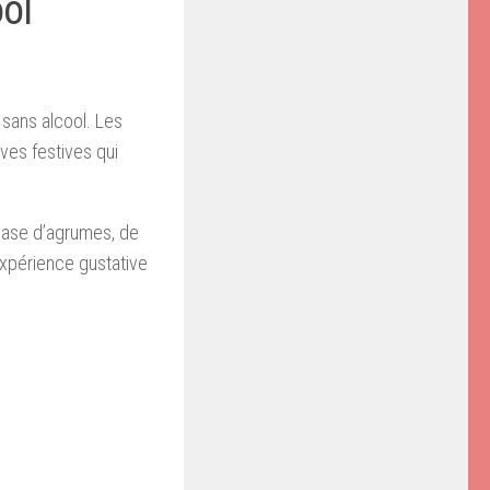
ool
 sans alcool. Les
ves festives qui
 base d’agrumes, de
 expérience gustative