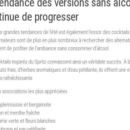
tendance des versions sans alc
tinue de progresser
s grandes tendances de l’été est également l’essor des cocktails
teurs sont de plus en plus nombreux à rechercher des alternati
nt de profiter de l’ambiance sans consommer d’alcool.
tails inspirés du Spritz connaissent ainsi un véritable succès. À
ruits frais, d’herbes aromatiques et d’eau pétillante, ils offrent une
i rafraîchissante.
s associations les plus appréciées :
plemousse et bergamote
on et menthe fraîche
me verte et fleurs blanches
boise et eau pétillante