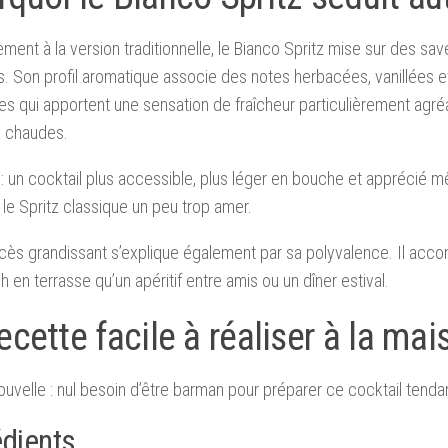
ement à la version traditionnelle, le Bianco Spritz mise sur des save
s. Son profil aromatique associe des notes herbacées, vanillées 
es qui apportent une sensation de fraîcheur particulièrement agré
s chaudes.
 : un cocktail plus accessible, plus léger en bouche et apprécié 
 le Spritz classique un peu trop amer.
ès grandissant s’explique également par sa polyvalence. Il acc
h en terrasse qu’un apéritif entre amis ou un dîner estival.
ecette facile à réaliser à la mai
uvelle : nul besoin d’être barman pour préparer ce cocktail tenda
édients