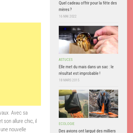
Quel cadeau offrir pour la fête des
mères ?
16 MAI 2022
ASTUCES
Elle met du mais dans un sac : le
résultat est improbable !
18 MARS 2015
ivaux. Avec sa
son allure chic, il
ECOLOGIE
 une nouvelle
Des avions ont largué des milliers