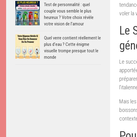
tendance
Test de personnalité : quel
couple vous semble le plus
voler la
heureux ? Votre choix révèle
votre vision de l’amour
Le S
Quel verre contient réellement le
gén
plus d’eau ? Cette énigme
visuelle trompe presque tout le
monde
Le succè
apportée
préparer
l’italienn
Mais les
boissons
contexte 
Pour