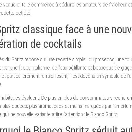
 venue d’Italie commence à séduire les amateurs de fraîcheur et p
 vedette cet été.
pritz classique face à une nouv
ération de cocktails
s du Spritz repose sur une recette simple : du prosecco, une t
 par une liqueur italienne, de l’eau pétillante et beaucoup de glaço
 et particulièrement rafraîchissant, il est devenu un symbole de l’a
e.
 habitudes évoluent. De plus en plus de consommateurs recherche
 plus douces, plus aromatiques et moins marquées par l’amertum
qu’une nouvelle variante attire l’attention : le Bianco Spritz.
quoi le Bianco Spritz séduit au