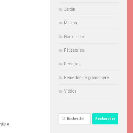
Jardin
Maison
Non classé
Pâtisseries
Recettes
Remèdes de grand-mère
Vidéos
Rechercher :
raise.