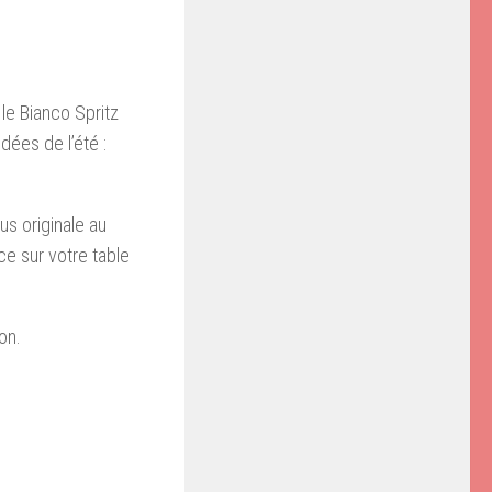
 le Bianco Spritz
ées de l’été :
us originale au
ce sur votre table
on.