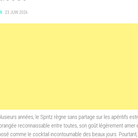
N
·
23 JUIN 2026
lusieurs années, le Spritz règne sans partage sur les apéritifs est
orangée reconnaissable entre toutes, son goût légèrement amer et 
posé comme le cocktail incontournable des beaux jours. Pourtant,