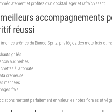
mmédiatement et profitez d’un cocktail léger et rafraîchissant.
 meilleurs accompagnements p
itif réussi
limer les arômes du Bianco Spritz, privilégiez des mets frais et m
chauts grillés
accia aux herbes
schettas à la tomate
rata crémeuse
ves marinées
mages frais
ciations mettent parfaitement en valeur les notes florales et végé