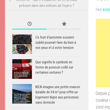
présent dans des millions de foyers ?
PAR
ADMI
Ce fruit d’automne souvent
oublié pourrait faire du bien à
vos yeux et à votre tension
Que signifie le symbole en
forme de poisson collé sur
certaines voitures ?
IKEA imagine une petite maison
durable de 34 m² pour offrir un
Depuis p
logement digne aux personnes
couleur 
sans domicile
s’est im