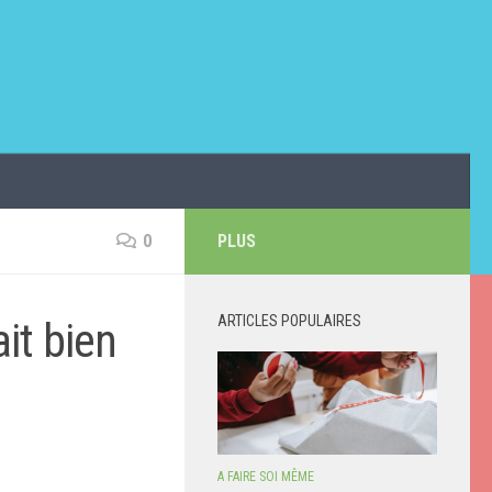
0
PLUS
ARTICLES POPULAIRES
ait bien
A FAIRE SOI MÊME