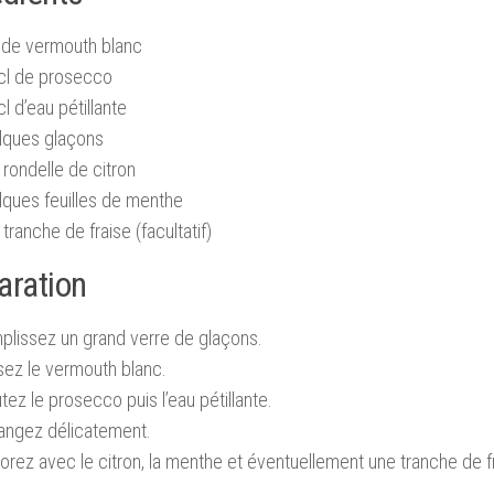
l de vermouth blanc
 cl de prosecco
cl d’eau pétillante
lques glaçons
rondelle de citron
lques feuilles de menthe
tranche de fraise (facultatif)
aration
plissez un grand verre de glaçons.
sez le vermouth blanc.
tez le prosecco puis l’eau pétillante.
angez délicatement.
rez avec le citron, la menthe et éventuellement une tranche de f