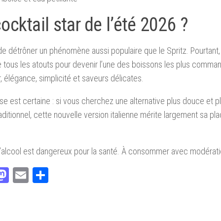
ocktail star de l’été 2026 ?
e de détrôner un phénomène aussi populaire que le Spritz. Pourtant,
tous les atouts pour devenir l’une des boissons les plus command
r, élégance, simplicité et saveurs délicates.
e est certaine : si vous cherchez une alternative plus douce et pl
raditionnel, cette nouvelle version italienne mérite largement sa pla
’alcool est dangereux pour la santé. À consommer avec modérati
acebook
Mastodon
Email
Partager