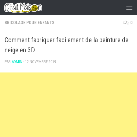
Skip to content
BRICOLAGE POUR ENFANTS
0
Comment fabriquer facilement de la peinture de
neige en 3D
PAR
ADMIN
·
12 NOVEMBRE 2019