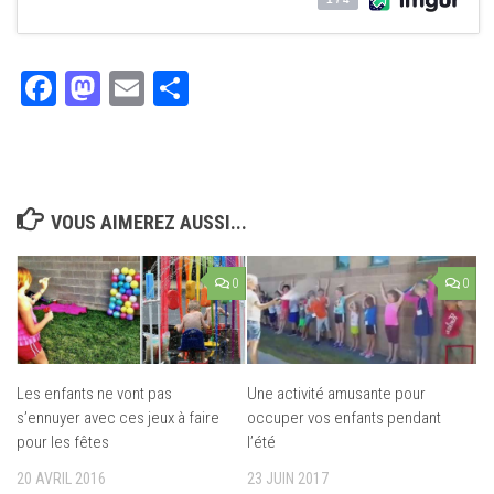
Facebook
Mastodon
Email
Partager
VOUS AIMEREZ AUSSI...
0
0
Les enfants ne vont pas
Une activité amusante pour
s’ennuyer avec ces jeux à faire
occuper vos enfants pendant
pour les fêtes
l’été
20 AVRIL 2016
23 JUIN 2017