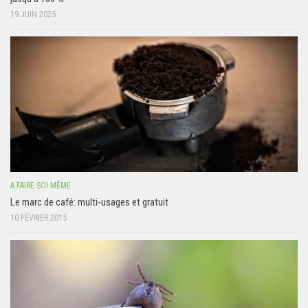
19 JUIN 2025
A FAIRE SOI MÊME
Le marc de café: multi-usages et gratuit
10 FÉVRIER 2015