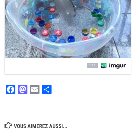
Facebook
Mastodon
Email
Partager
VOUS AIMEREZ AUSSI...