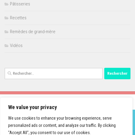
Pâtisseries
Recettes
Remèdes de grand-mère
Vidéos
Rechercher :
We value your privacy
We use cookies to enhance your browsing experience, serve
personalized ads or content, and analyze our traffic. By clicking
Fièrement propulsé par
- Conçu par
Thème Hueman
"Accept All", you consent to our use of cookies.