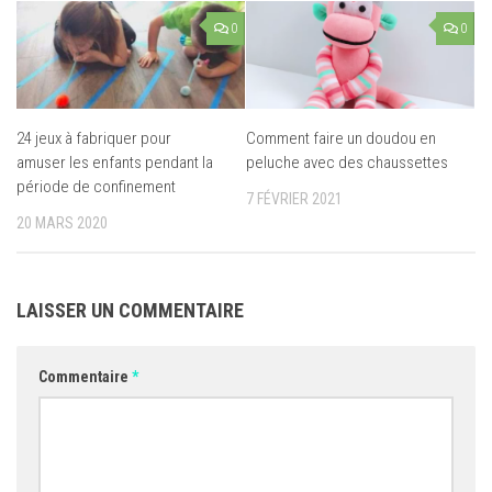
0
0
24 jeux à fabriquer pour
Comment faire un doudou en
amuser les enfants pendant la
peluche avec des chaussettes
période de confinement
7 FÉVRIER 2021
20 MARS 2020
LAISSER UN COMMENTAIRE
Commentaire
*