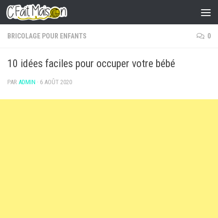
Skip to content
BRICOLAGE POUR ENFANTS
0
10 idées faciles pour occuper votre bébé
PAR
ADMIN
·
6 AOÛT 2020