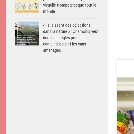
visuelle trompe presque tout le
monde
« Ils laissent des déjections
dans la nature » : Chamonix veut
durcir les règles pour les
camping-cars et les vans
aménagés