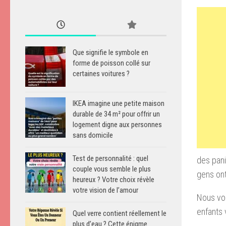
Que signifie le symbole en
forme de poisson collé sur
certaines voitures ?
IKEA imagine une petite maison
durable de 34 m² pour offrir un
logement digne aux personnes
sans domicile
Test de personnalité : quel
des pan
couple vous semble le plus
gens
on
heureux ? Votre choix révèle
votre vision de l’amour
Nous vou
enfants 
Quel verre contient réellement le
plus d’eau ? Cette énigme