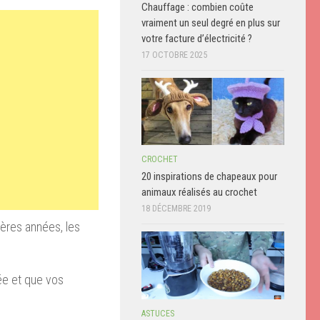
Chauffage : combien coûte
vraiment un seul degré en plus sur
votre facture d’électricité ?
17 OCTOBRE 2025
CROCHET
20 inspirations de chapeaux pour
animaux réalisés au crochet
18 DÉCEMBRE 2019
ières
années, les
ée et que vos
ASTUCES