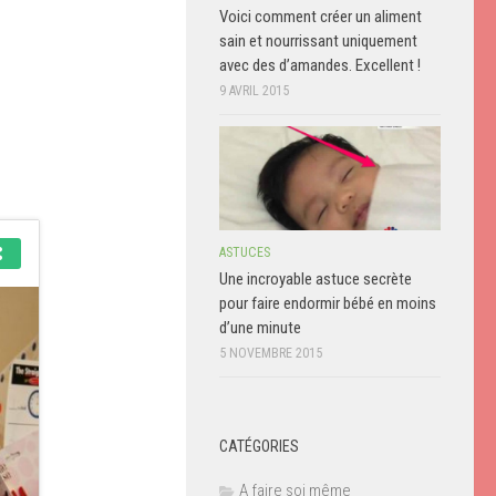
Voici comment créer un aliment
sain et nourrissant uniquement
avec des d’amandes. Excellent !
9 AVRIL 2015
ASTUCES
Une incroyable astuce secrète
pour faire endormir bébé en moins
d’une minute
5 NOVEMBRE 2015
CATÉGORIES
A faire soi même