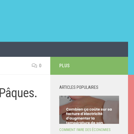
0
PLUS
ARTICLES POPULAIRES
 Pâques.
COMMENT FAIRE DES ÉCONOMIES