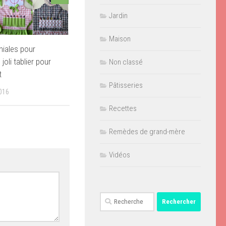
Jardin
Maison
niales pour
 joli tablier pour
Non classé
t
Pâtisseries
016
Recettes
Remèdes de grand-mère
Vidéos
Rechercher :