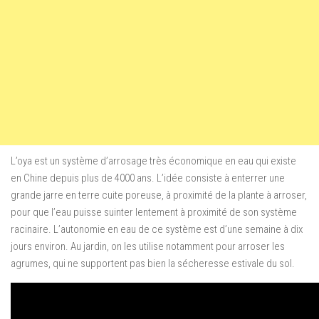
L’oya est un système d’arrosage très économique en eau qui existe
en Chine depuis plus de 4000 ans. L’idée consiste à enterrer une
grande jarre en terre cuite poreuse, à proximité de la plante à arroser,
pour que l’eau puisse suinter lentement à proximité de son système
racinaire. L’autonomie en eau de ce système est d’une semaine à dix
jours environ. Au jardin, on les utilise notamment pour arroser les
agrumes, qui ne supportent pas bien la sécheresse estivale du sol.