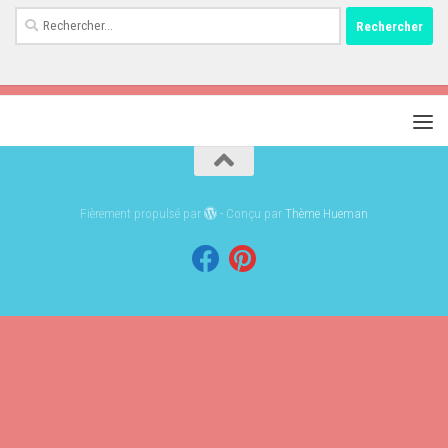
Rechercher :
Fièrement propulsé par
- Conçu par
Thème Hueman