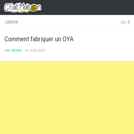
Skip to content
JARDIN
0
Comment fabriquer un OYA
PAR
ADMIN
·
16 JUIN 2019