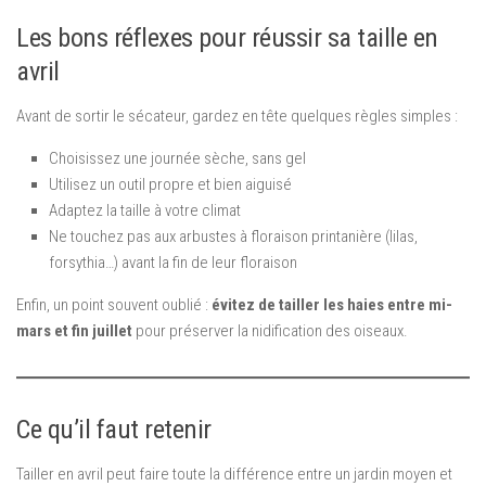
Les bons réflexes pour réussir sa taille en
avril
Avant de sortir le sécateur, gardez en tête quelques règles simples :
Choisissez une journée sèche, sans gel
Utilisez un outil propre et bien aiguisé
Adaptez la taille à votre climat
Ne touchez pas aux arbustes à floraison printanière (lilas,
forsythia…) avant la fin de leur floraison
Enfin, un point souvent oublié :
évitez de tailler les haies entre mi-
mars et fin juillet
pour préserver la nidification des oiseaux.
Ce qu’il faut retenir
Tailler en avril peut faire toute la différence entre un jardin moyen et