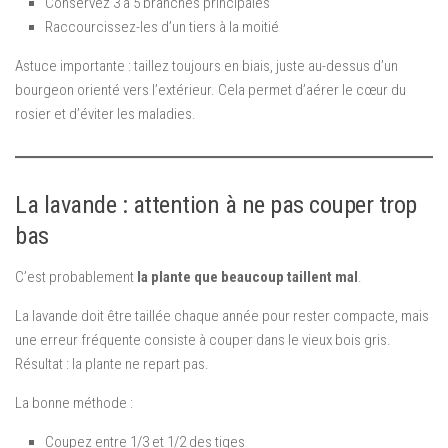
Conservez 3 à 5 branches principales
Raccourcissez-les d’un tiers à la moitié
Astuce importante : taillez toujours en biais, juste au-dessus d’un
bourgeon orienté vers l’extérieur. Cela permet d’aérer le cœur du
rosier et d’éviter les maladies.
La lavande : attention à ne pas couper trop
bas
C’est probablement
la plante que beaucoup taillent mal
.
La lavande doit être taillée chaque année pour rester compacte, mais
une erreur fréquente consiste à couper dans le vieux bois gris.
Résultat : la plante ne repart pas.
La bonne méthode :
Coupez entre 1/3 et 1/2 des tiges