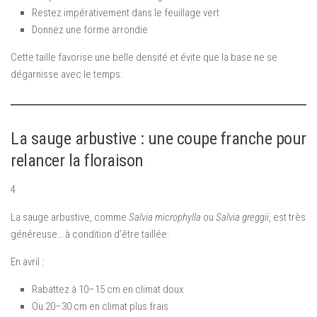
Restez impérativement dans le feuillage vert
Donnez une forme arrondie
Cette taille favorise une belle densité et évite que la base ne se
dégarnisse avec le temps.
La sauge arbustive : une coupe franche pour
relancer la floraison
4
La sauge arbustive, comme
Salvia microphylla
ou
Salvia greggii
, est très
généreuse… à condition d’être taillée.
En avril :
Rabattez à 10–15 cm en climat doux
Ou 20–30 cm en climat plus frais