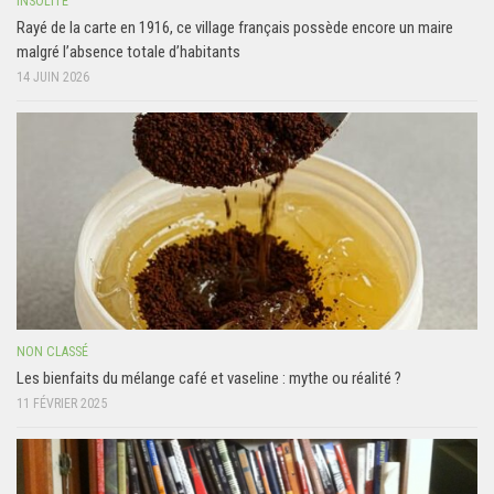
INSOLITE
Rayé de la carte en 1916, ce village français possède encore un maire
malgré l’absence totale d’habitants
14 JUIN 2026
NON CLASSÉ
Les bienfaits du mélange café et vaseline : mythe ou réalité ?
11 FÉVRIER 2025