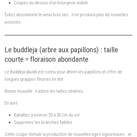
Coupez au-dessus d’un bourgeon visible
Évitez absolument le vieux bois sec : il ne produira plus de nouvelles
pousses.
Le buddleja (arbre aux papillons) : taille
courte = floraison abondante
Le
Buddleja davidii
est connu pour attirer les papillons et offrir de
longues grappes fleuries en été.
Bonne nouvelle : il adore les tailles sévères.
En avril :
Rabattez à environ 20 à 30 cm du sol
Supprimez les branches faibles
Cette coupe stimule la production de nouvelles tiges vigoureuses… et