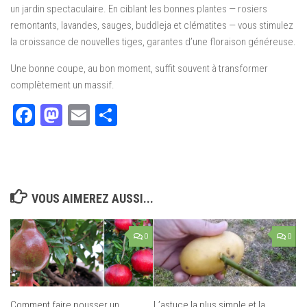
un jardin spectaculaire. En ciblant les bonnes plantes — rosiers
remontants, lavandes, sauges, buddleja et clématites — vous stimulez
la croissance de nouvelles tiges, garantes d’une floraison généreuse.
Une bonne coupe, au bon moment, suffit souvent à transformer
complètement un massif.
Facebook
Mastodon
Email
Partager
VOUS AIMEREZ AUSSI...
0
0
Comment faire pousser un
L’astuce la plus simple et la