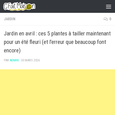
Skip to content
JARDIN
0
Jardin en avril : ces 5 plantes à tailler maintenant
pour un été fleuri (et l’erreur que beaucoup font
encore)
PAR
ADMIN
·
30 MARS 2026