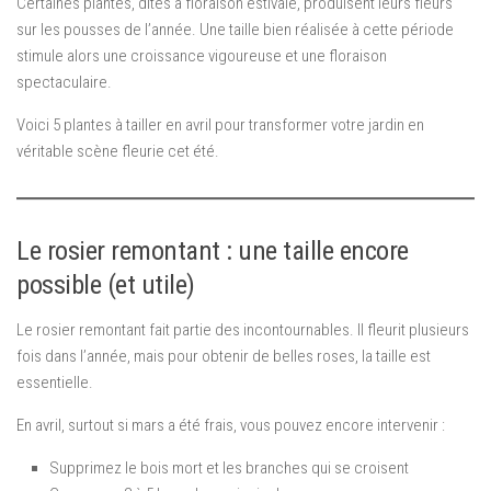
Certaines plantes, dites à floraison estivale, produisent leurs fleurs
sur les pousses de l’année. Une taille bien réalisée à cette période
stimule alors une croissance vigoureuse et une floraison
spectaculaire.
Voici 5 plantes à tailler en avril pour transformer votre jardin en
véritable scène fleurie cet été.
Le rosier remontant : une taille encore
possible (et utile)
Le rosier remontant fait partie des incontournables. Il fleurit plusieurs
fois dans l’année, mais pour obtenir de belles roses, la taille est
essentielle.
En avril, surtout si mars a été frais, vous pouvez encore intervenir :
Supprimez le bois mort et les branches qui se croisent