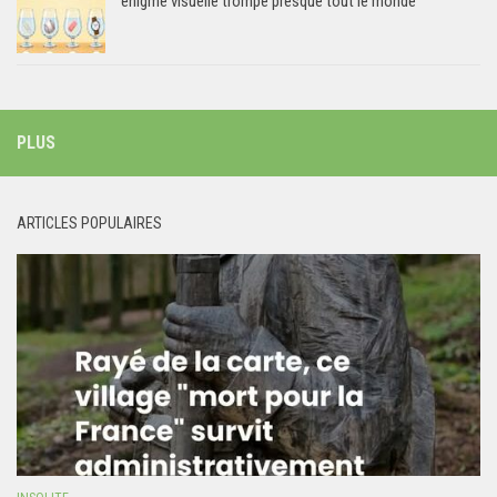
énigme visuelle trompe presque tout le monde
PLUS
ARTICLES POPULAIRES