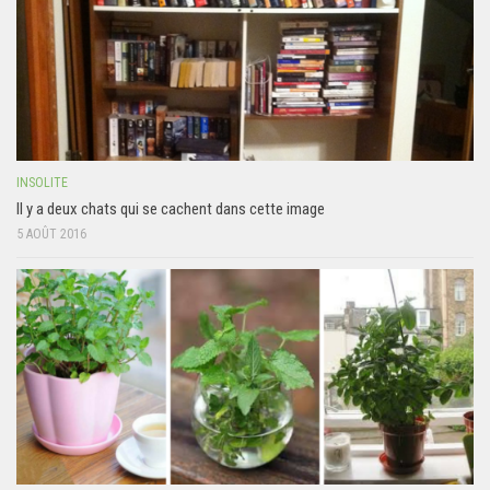
INSOLITE
Il y a deux chats qui se cachent dans cette image
5 AOÛT 2016