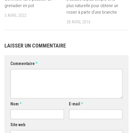
grenadier en pot
plus naturelle pour obtenir un
rosier à partir d’une branche
3 AVRIL 2022
28 AVRIL 2016
LAISSER UN COMMENTAIRE
Commentaire
*
Nom
*
E-mail
*
Site web