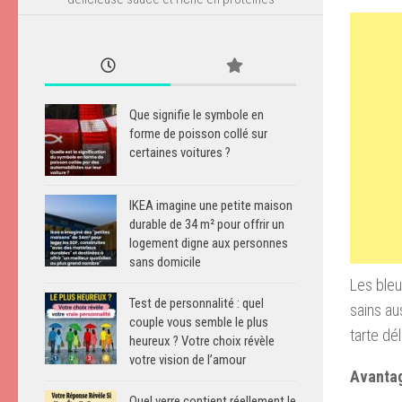
Que signifie le symbole en
forme de poisson collé sur
certaines voitures ?
IKEA imagine une petite maison
durable de 34 m² pour offrir un
logement digne aux personnes
sans domicile
Les bleu
Test de personnalité : quel
sains au
couple vous semble le plus
tarte dél
heureux ? Votre choix révèle
votre vision de l’amour
Avantag
Quel verre contient réellement le