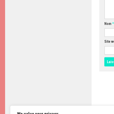
Nom
*
Site w
We value your privacy