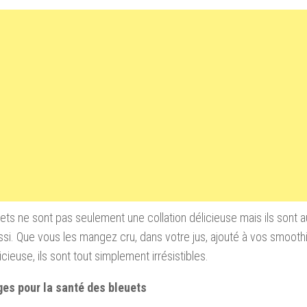
ets ne sont pas seulement une collation délicieuse mais ils sont au
ssi. Que vous les mangez cru, dans votre jus, ajouté à vos smoot
icieuse, ils sont tout simplement irrésistibles.
es pour la santé des bleuets