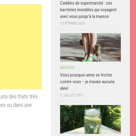
Caddies de supermarché : ces
bactéries invisibles qui voyagent
avec vous jusqu’à la maison
16 FÉVRIER 2026
ASTUCES
Voici pourquoi aime se frotter
contre vous – je n’avais aucune
idée!
ssi des fruits très
7 JUILLET 2017
hies ou dans une