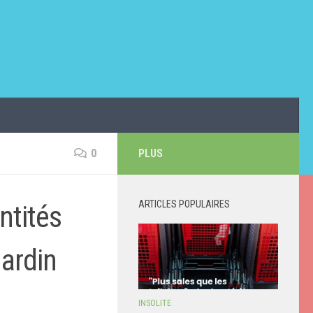
0
PLUS
ARTICLES POPULAIRES
ntités
jardin
INSOLITE