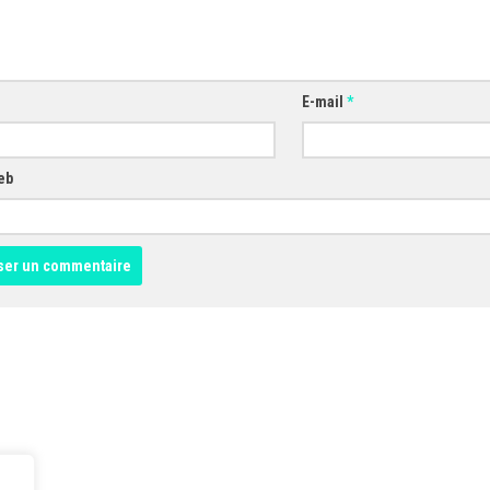
E-mail
*
eb