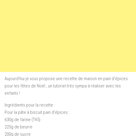
Aujourd’hui je vous propose une recette de maison en pain d’épices
pour les fêtes de Noël , un tutoriel très sympa à réaliser avec les
enfants !
Ingrédients pour la recette :
Pour la pâte à biscuit pain d’épices :
630g de farine (T45)
225g de beurre
200g de sucre