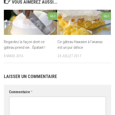
VOUS AIMEREZ AUSSI...
0
0
Regardez la façon dont ce
Ce gâteau Hawaïen à l’ananas
gâteau prend vie… Épatant !
est un pur délice
8 MARS 2016
24 JUILLET 2017
LAISSER UN COMMENTAIRE
Commentaire
*