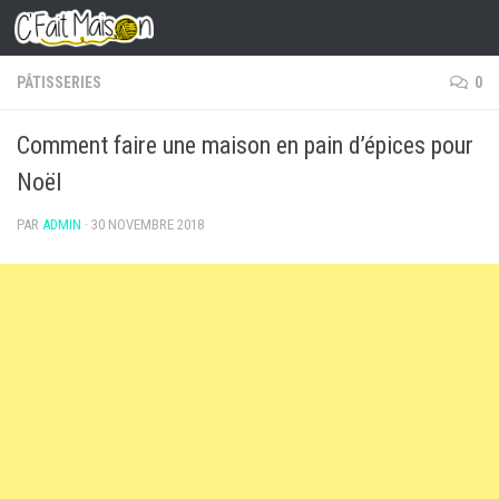
Skip to content
PÂTISSERIES
0
Comment faire une maison en pain d’épices pour
Noël
PAR
ADMIN
·
30 NOVEMBRE 2018