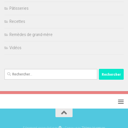
Pâtisseries
Recettes
Remèdes de grand-mère
Vidéos
Rechercher :
Fièrement propulsé par
- Conçu par
Thème Hueman