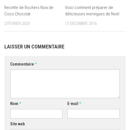
Recette de Rochers Noix de
Voici comment préparer de
Coco Chocolat
délicieuses meringues de Noël
2 FÉVRIER 2020
13 DÉCEMBRE 2016
LAISSER UN COMMENTAIRE
Commentaire
*
Nom
*
E-mail
*
Site web