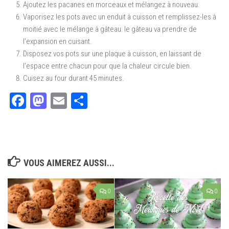
Ajoutez les pacanes en morceaux et mélangez à nouveau.
Vaporisez les pots avec un enduit à cuisson et remplissez-les à
moitié avec le mélange à gâteau: le gâteau va prendre de
l’expansion en cuisant.
Disposez vos pots sur une plaque à cuisson, en laissant de
l’espace entre chacun pour que la chaleur circule bien.
Cuisez au four durant 45 minutes.
Facebook
Mastodon
Email
Partager
VOUS AIMEREZ AUSSI...
0
0