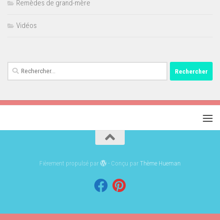
Remèdes de grand-mère
Vidéos
Rechercher :
Fièrement propulsé par
- Conçu par
Thème Hueman