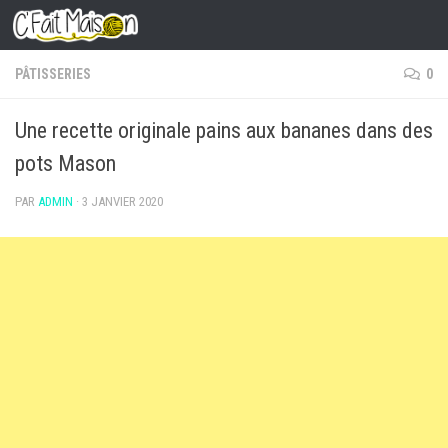
Skip to content
PÂTISSERIES
0
Une recette originale pains aux bananes dans des
pots Mason
PAR
ADMIN
·
3 JANVIER 2020