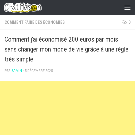
Skip to content
COMMENT FAIRE DES ÉCONOMIES
0
Comment j’ai économisé 200 euros par mois
sans changer mon mode de vie grâce à une règle
très simple
PAR
ADMIN
·
5 DÉCEMBRE 2025