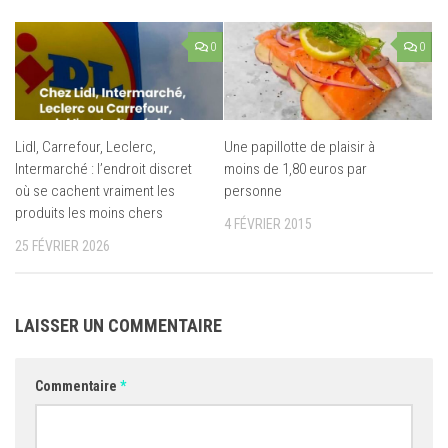
0
0
Lidl, Carrefour, Leclerc,
Une papillotte de plaisir à
Intermarché : l’endroit discret
moins de 1,80 euros par
où se cachent vraiment les
personne
produits les moins chers
4 FÉVRIER 2015
25 FÉVRIER 2026
LAISSER UN COMMENTAIRE
Commentaire
*