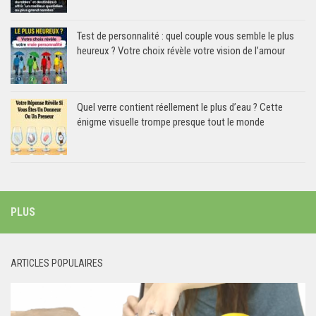
Test de personnalité : quel couple vous semble le plus
heureux ? Votre choix révèle votre vision de l’amour
Quel verre contient réellement le plus d’eau ? Cette
énigme visuelle trompe presque tout le monde
PLUS
ARTICLES POPULAIRES