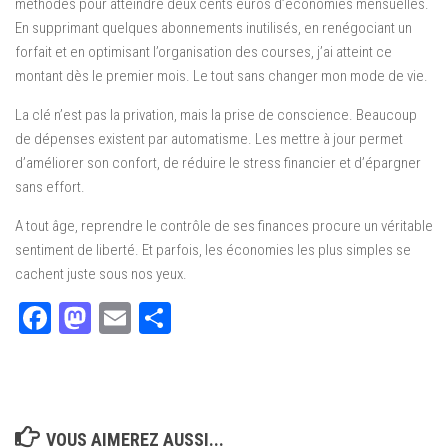
méthodes pour atteindre deux cents euros d’économies mensuelles.
En supprimant quelques abonnements inutilisés, en renégociant un
forfait et en optimisant l’organisation des courses, j’ai atteint ce
montant dès le premier mois. Le tout sans changer mon mode de vie.
La clé n’est pas la privation, mais la prise de conscience. Beaucoup
de dépenses existent par automatisme. Les mettre à jour permet
d’améliorer son confort, de réduire le stress financier et d’épargner
sans effort.
A tout âge, reprendre le contrôle de ses finances procure un véritable
sentiment de liberté. Et parfois, les économies les plus simples se
cachent juste sous nos yeux.
Facebook
Mastodon
Email
Partager
VOUS AIMEREZ AUSSI...