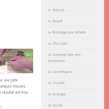
Astuces
Beauté
Bricolage pour enfants
Chocolats
Comment faire des
0
économies
Cosmétiques
sur une pâte
Crochet
 quelques minutes
e résultat est trop
Ecologie
Insolite
5