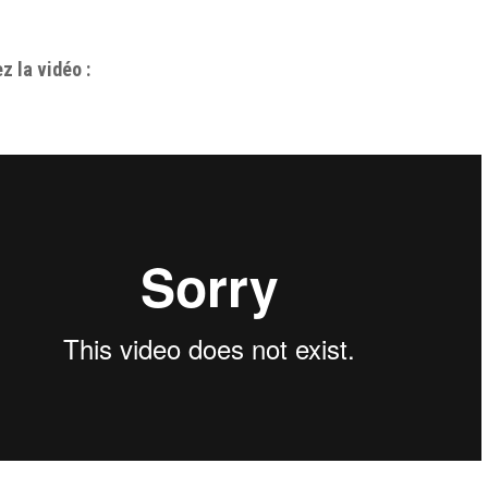
z la vidéo :