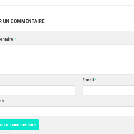
R UN COMMENTAIRE
entaire
*
E-mail
*
eb