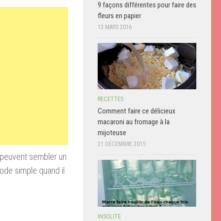
9 façons différentes pour faire des
fleurs en papier
13 MARS 2016
RECETTES
Comment faire ce délicieux
macaroni au fromage à la
mijoteuse
21 DÉCEMBRE 2015
peuvent
sembler un
hode
simple quand
il
INSOLITE