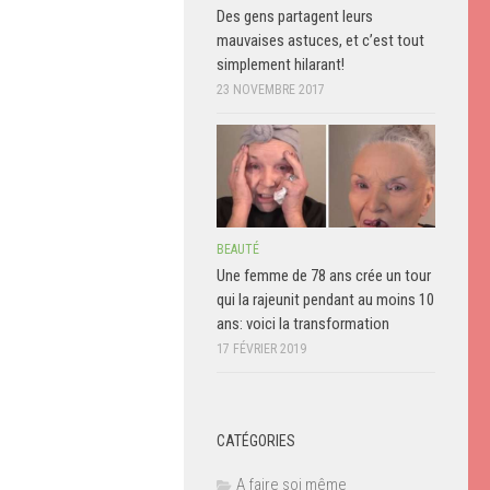
Des gens partagent leurs
mauvaises astuces, et c’est tout
simplement hilarant!
23 NOVEMBRE 2017
BEAUTÉ
Une femme de 78 ans crée un tour
qui la rajeunit pendant au moins 10
ans: voici la transformation
17 FÉVRIER 2019
CATÉGORIES
A faire soi même