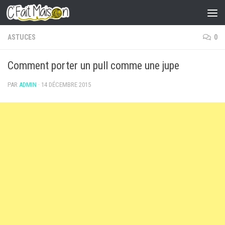
Skip to content
ASTUCES
0
Comment porter un pull comme une jupe
PAR
ADMIN
·
14 DÉCEMBRE 2015