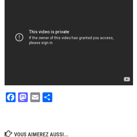
Facebook
Mastodon
Email
Partager
VOUS AIMEREZ AUSSI...