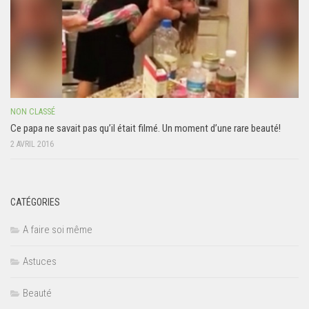
NON CLASSÉ
Ce papa ne savait pas qu’il était filmé. Un moment d’une rare beauté!
2 AVRIL 2016
CATÉGORIES
A faire soi même
Astuces
Beauté