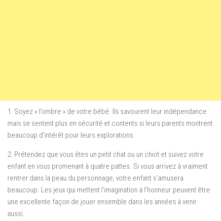
1. Soyez « l’ombre » de votre bébé. Ils savourent leur indépendance
mais se sentent plus en sécurité et contents si leurs parents montrent
beaucoup d’intérêt pour leurs explorations.
2. Prétendez que vous êtes un petit chat ou un chiot et suivez votre
enfant en vous promenant à quatre pattes. Si vous arrivez à vraiment
rentrer dans la peau du personnage, votre enfant s’amusera
beaucoup. Les jeux qui mettent l’imagination à l’honneur peuvent être
une excellente façon de jouer ensemble dans les années à venir
aussi.