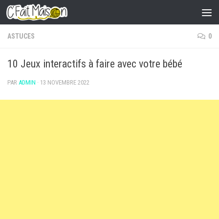
Skip to content
ASTUCES
0
10 Jeux interactifs à faire avec votre bébé
PAR
ADMIN
·
13 NOVEMBRE 2022