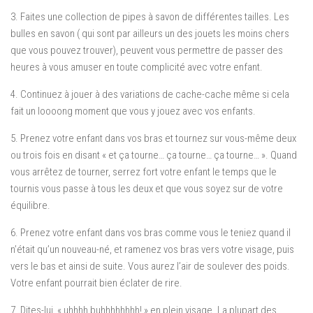
3. Faites une collection de pipes à savon de différentes tailles. Les
bulles en savon ( qui sont par ailleurs un des jouets les moins chers
que vous pouvez trouver), peuvent vous permettre de passer des
heures à vous amuser en toute complicité avec votre enfant.
4. Continuez à jouer à des variations de cache-cache même si cela
fait un loooong moment que vous y jouez avec vos enfants.
5. Prenez votre enfant dans vos bras et tournez sur vous-même deux
ou trois fois en disant « et ça tourne… ça tourne… ça tourne… ». Quand
vous arrêtez de tourner, serrez fort votre enfant le temps que le
tournis vous passe à tous les deux et que vous soyez sur de votre
équilibre.
6. Prenez votre enfant dans vos bras comme vous le teniez quand il
n’était qu’un nouveau-né, et ramenez vos bras vers votre visage, puis
vers le bas et ainsi de suite. Vous aurez l’air de soulever des poids.
Votre enfant pourrait bien éclater de rire.
7. Dites-lui, « uhhhh buhhhhhhhh! » en plein visage. La plupart des