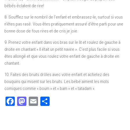
bébés éclatent de rire!
8. Soufflez sur le nombril de l’enfant et embrassez-le, surtout si vous
n’êtes pas rasé. Vous êtes pratiquement assuré d’être parti pour une
bonne dose de fous rires et de cris je joie.
9. Prenez votre enfant dans vos bras sur le lit et roulez de gauche à
droite en chantant « Il était un petit navire ». C’est plus facile si vous
êtes allongé et que vous roulez votre enfant de gauche à droite en
chantant.
10. Faites des bruits drôles avec votre enfant et achetez des
bouquins qui misent sur les bruits. Les bébé aiment les mots
comiques comme « boum » et « bam » et « tatadam ».
Facebook
Mastodon
Email
Partager