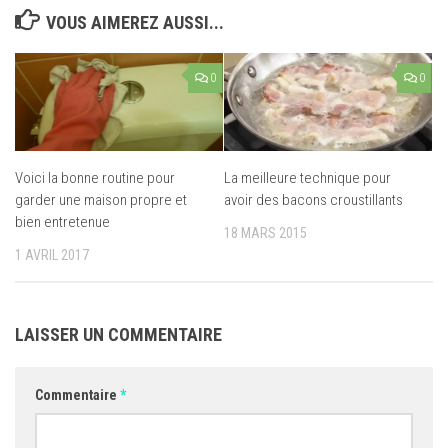
VOUS AIMEREZ AUSSI...
0
0
Voici la bonne routine pour
La meilleure technique pour
garder une maison propre et
avoir des bacons croustillants
bien entretenue
18 MARS 2015
1 AVRIL 2017
LAISSER UN COMMENTAIRE
Commentaire
*