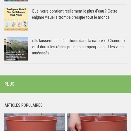
Quel verre contient réellement le plus d’eau ? Cette
énigme visuelle trompe presque tout le monde
« Ils laissent des déjections dans la nature » : Chamonix
veut durcir les règles pour les camping-cars et les vans
aménagés
PLUS
ARTICLES POPULAIRES