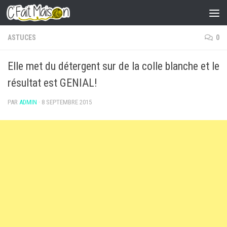
Skip to content
ASTUCES
0
Elle met du détergent sur de la colle blanche et le
résultat est GENIAL!
PAR
ADMIN
·
8 SEPTEMBRE 2015