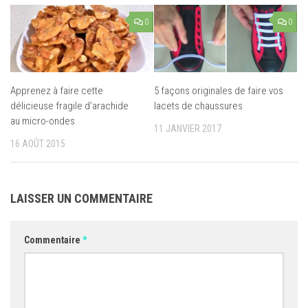
0
0
Apprenez à faire cette
5 façons originales de faire vos
délicieuse fragile d’arachide
lacets de chaussures
au micro-ondes
11 JANVIER 2017
16 AOÛT 2015
LAISSER UN COMMENTAIRE
Commentaire
*