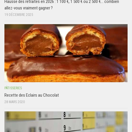
Hausse des retraites en 2026 : 1 100 €, 1 500 € ou 2 500 €… combien
allez-vous vraiment gagner ?
19 DÉCEMBRE 2025
PÂTISSERIES
Recette des Eclairs au Chocolat
28 MARS 2020