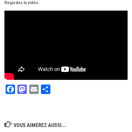
Regardez la vidéo :
Facebook
Mastodon
Email
Partager
VOUS AIMEREZ AUSSI...