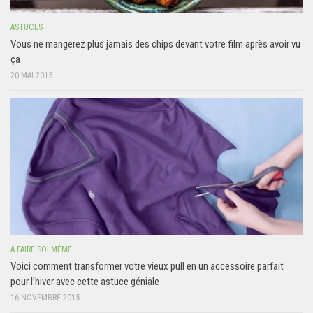
ASTUCES
Vous ne mangerez plus jamais des chips devant votre film après avoir vu
ça
20 MAI 2015
A FAIRE SOI MÊME
Voici comment transformer votre vieux pull en un accessoire parfait
pour l’hiver avec cette astuce géniale
16 NOVEMBRE 2015