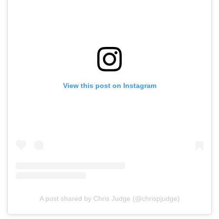
View this post on Instagram
A post shared by Chris Judge (@chrispjudge)