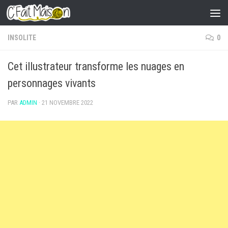
Skip to content
INSOLITE
0
Cet illustrateur transforme les nuages en
personnages vivants
PAR
ADMIN
·
21 NOVEMBRE 2022