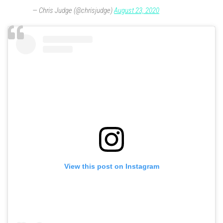
— Chris Judge (@chrisjudge)
August 23, 2020
View this post on Instagram