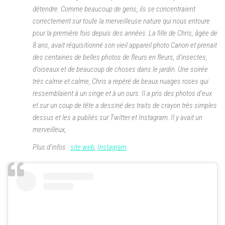
détendre. Comme beaucoup de gens, ils se concentraient
correctement sur toute la merveilleuse nature qui nous entoure
pour la première fois depuis des années. La fille de Chris, âgée de
8 ans, avait réquisitionné son vieil appareil photo Canon et prenait
des centaines de belles photos de fleurs en fleurs, d’insectes,
d’oiseaux et de beaucoup de choses dans le jardin. Une soirée
très calme et calme, Chris a repéré de beaux nuages ​​roses qui
ressemblaient à un singe et à un ours. Il a pris des photos d’eux
et sur un coup de tête a dessiné des traits de crayon très simples
dessus et les a publiés sur Twitter et Instagram. Il y avait un
merveilleux,
Plus d’infos :
site web
,
Instagram