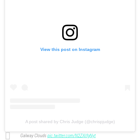
View this post on Instagram
A post shared by Chris Judge (@chrispjudge)
Galway Clouds
pic.twitter.com/N2ZAIfgNyt