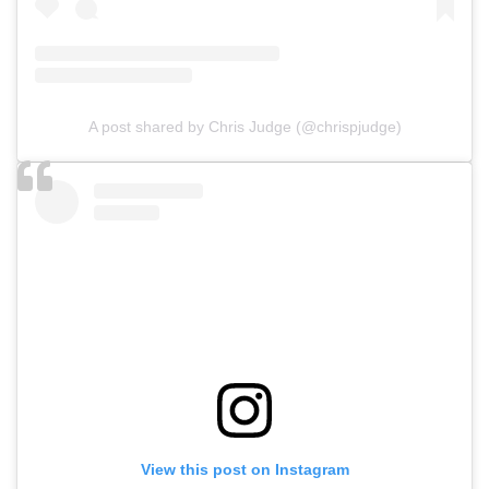
A post shared by Chris Judge (@chrispjudge)
View this post on Instagram