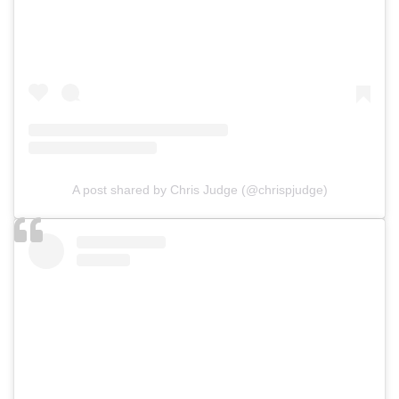
A post shared by Chris Judge (@chrispjudge)