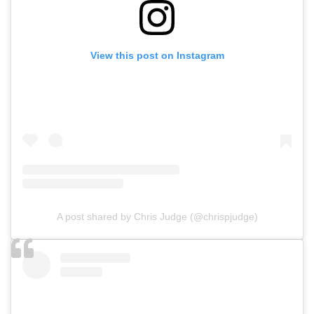
View this post on Instagram
A post shared by Chris Judge (@chrispjudge)