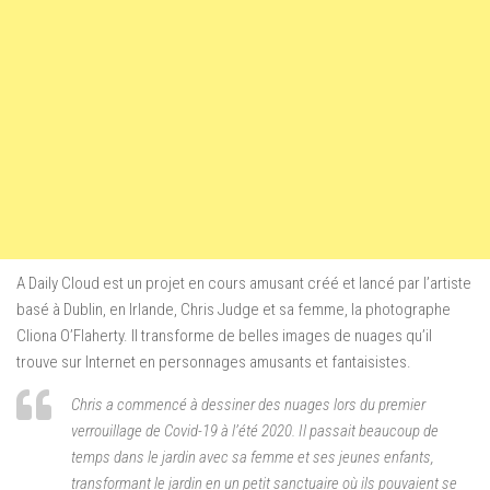
A Daily Cloud est un projet en cours amusant créé et lancé par l’artiste
basé à Dublin, en Irlande, Chris Judge et sa femme, la photographe
Cliona O’Flaherty. Il transforme de belles images de nuages ​​qu’il
trouve sur Internet en personnages amusants et fantaisistes.
Chris a commencé à dessiner des nuages ​​​​lors du premier
verrouillage de Covid-19 à l’été 2020. Il passait beaucoup de
temps dans le jardin avec sa femme et ses jeunes enfants,
transformant le jardin en un petit sanctuaire où ils pouvaient se