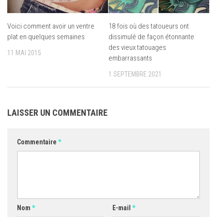
Voici comment avoir un ventre
18 fois où des tatoueurs ont
plat en quelques semaines
dissimulé de façon étonnante
des vieux tatouages
11 MAI 2015
embarrassants
1 SEPTEMBRE 2021
LAISSER UN COMMENTAIRE
Commentaire
*
Nom
*
E-mail
*