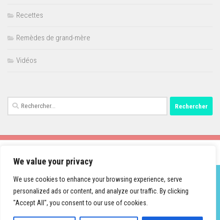
Recettes
Remèdes de grand-mère
Vidéos
Rechercher :
We value your privacy
We use cookies to enhance your browsing experience, serve
personalized ads or content, and analyze our traffic. By clicking
Fièrement propulsé par
- Conçu par
Thème Hueman
"Accept All", you consent to our use of cookies.