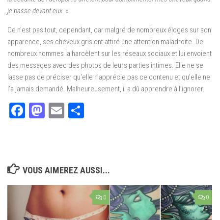
je passe devant eux.
«
Ce n’est pas tout, cependant, car malgré de nombreux éloges sur son
apparence, ses cheveux gris ont attiré une attention maladroite. De
nombreux hommes la harcèlent sur les réseaux sociaux et lui envoient
des messages avec des photos de leurs parties intimes. Elle ne se
lasse pas de préciser qu’elle n’apprécie pas ce contenu et qu’elle ne
l’a jamais demandé. Malheureusement, il a dû apprendre à l’ignorer.
Facebook
Mastodon
Email
Partager
VOUS AIMEREZ AUSSI...
0
0