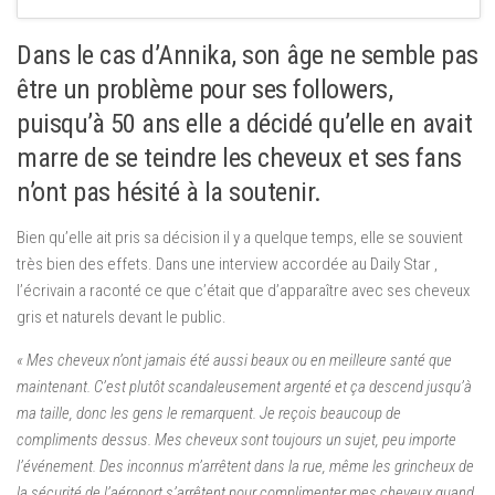
Dans le cas d’Annika, son âge ne semble pas
être un problème pour ses followers,
puisqu’à 50 ans elle a décidé qu’elle en avait
marre de se teindre les cheveux et ses fans
n’ont pas hésité à la soutenir.
Bien qu’elle ait pris sa décision il y a quelque temps, elle se souvient
très bien des effets. Dans une interview accordée au Daily Star ,
l’écrivain a raconté ce que c’était que d’apparaître avec ses cheveux
gris et naturels devant le public.
« Mes cheveux n’ont jamais été aussi beaux ou en meilleure santé que
maintenant. C’est plutôt scandaleusement argenté et ça descend jusqu’à
ma taille, donc les gens le remarquent. Je reçois beaucoup de
compliments dessus. Mes cheveux sont toujours un sujet, peu importe
l’événement. Des inconnus m’arrêtent dans la rue, même les grincheux de
la sécurité de l’aéroport s’arrêtent pour complimenter mes cheveux quand