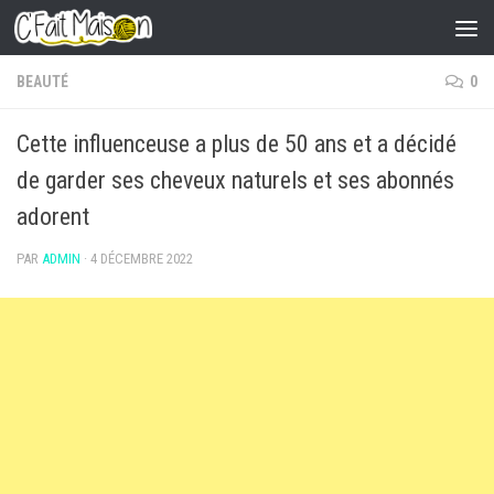
Skip to content
BEAUTÉ
0
Cette influenceuse a plus de 50 ans et a décidé
de garder ses cheveux naturels et ses abonnés
adorent
PAR
ADMIN
·
4 DÉCEMBRE 2022