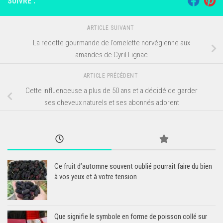
SUIVRE :
ARTICLE SUIVANT
La recette gourmande de l’omelette norvégienne aux
amandes de Cyril Lignac
ARTICLE PRÉCÉDENT
Cette influenceuse a plus de 50 ans et a décidé de garder
ses cheveux naturels et ses abonnés adorent
Ce fruit d’automne souvent oublié pourrait faire du bien
à vos yeux et à votre tension
Que signifie le symbole en forme de poisson collé sur