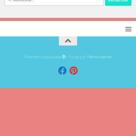
Fièrement propulsé par
- Conçu par
Thème Hueman