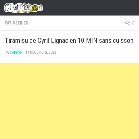
Skip to content
PÂTISSERIES
0
Tiramisu de Cyril Lignac en 10 MIN sans cuisson
PAR
ADMIN
·
14 DÉCEMBRE 2022