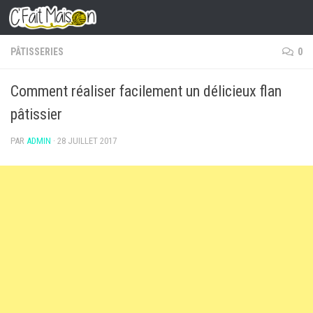
Skip to content
PÂTISSERIES
0
Comment réaliser facilement un délicieux flan
pâtissier
PAR
ADMIN
·
28 JUILLET 2017