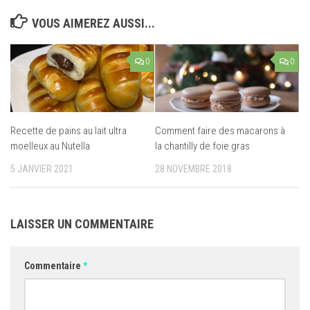
VOUS AIMEREZ AUSSI...
0
0
Recette de pains au lait ultra
Comment faire des macarons à
moelleux au Nutella
la chantilly de foie gras
5 JANVIER 2021
28 NOVEMBRE 2018
LAISSER UN COMMENTAIRE
Commentaire
*