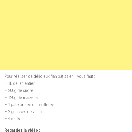
Pour réaliser ce délicieux flan pâtissier, il vous faut :
– 1L de lait entier
– 200g de sucre
– 120g de maïzena
– 1 pâte brisée ou feuilletée
– 2 gousses de vanille
– 4 œufs
Regardez la vidéo :