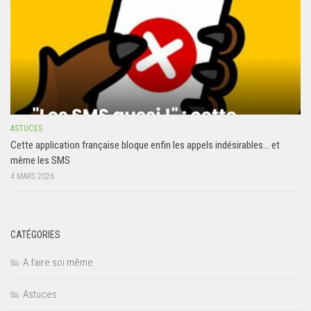
ASTUCES
Cette application française bloque enfin les appels indésirables… et
même les SMS
4 MARS 2026
CATÉGORIES
A faire soi même
Astuces