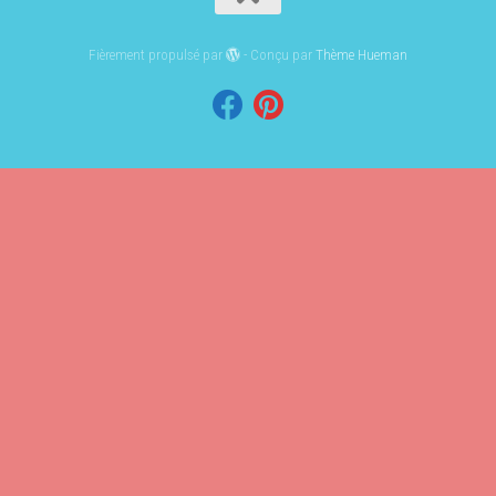
Fièrement propulsé par
- Conçu par
Thème Hueman