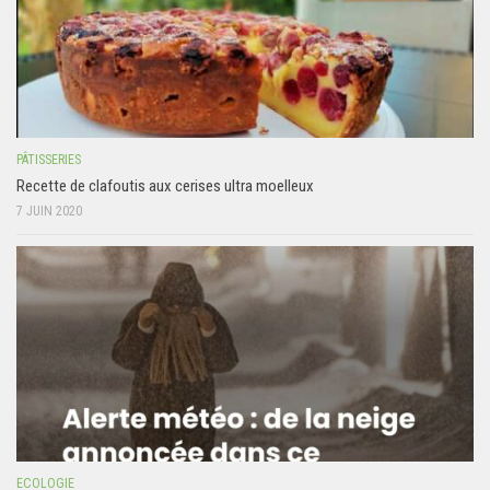
PÂTISSERIES
Recette de clafoutis aux cerises ultra moelleux
7 JUIN 2020
ECOLOGIE