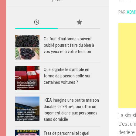
PAR
ADMI
Ce fruit d’automne souvent
oublié pourrait faire du bien à
vos yeux et à votre tension
Que signifie le symbole en
forme de poisson collé sur
certaines voitures ?
IKEA imagine une petite maison
durable de 34 m² pour offrir un
logement digne aux personnes
La sinus
sans domicile
C’est un
derrière
Test de personnalité : quel