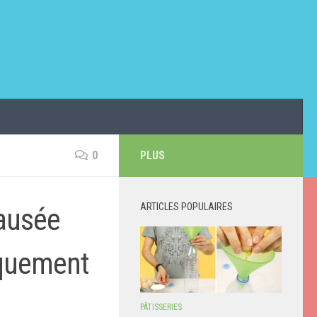
0
PLUS
ARTICLES POPULAIRES
ausée
iquement
PÂTISSERIES