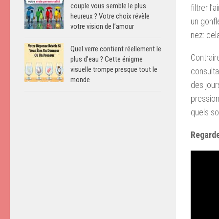
couple vous semble le plus
filtrer l
heureux ? Votre choix révèle
un gonfl
votre vision de l’amour
nez: cel
Quel verre contient réellement le
Contrair
plus d’eau ? Cette énigme
visuelle trompe presque tout le
consulta
monde
des jour
pression
quels so
Regarde