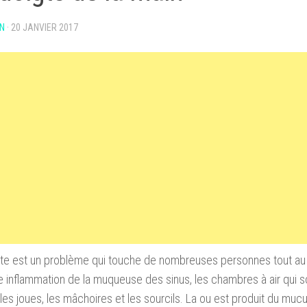
N
·
20 JANVIER 2017
ite est un problème qui touche de nombreuses personnes tout au 
e inflammation de la muqueuse des sinus, les chambres à air qui 
 les joues, les mâchoires et les sourcils. La ou est produit du mu