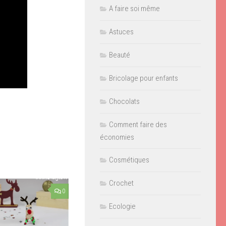
A faire soi même
Astuces
Beauté
Bricolage pour enfants
Chocolats
Comment faire des
économies
Cosmétiques
Crochet
0
Ecologie