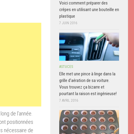
Voici comment préparer des
crêpes en utilisant une bouteille en
plastique
7 JUIN 2016
ASTUCES
Elle met une pince à linge dans la
grille d’aération de sa voiture.
Vous trouvez ça bizarre et
pourtant la raison est ingénieuse!
7 AVRIL 2016
long de l’année.
sont positionnées
cus nécessaire de