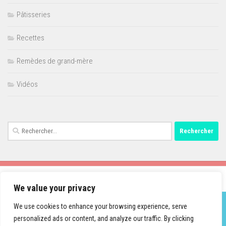
Pâtisseries
Recettes
Remèdes de grand-mère
Vidéos
Rechercher :
We value your privacy
We use cookies to enhance your browsing experience, serve
personalized ads or content, and analyze our traffic. By clicking
Fièrement propulsé par
- Conçu par
Thème Hueman