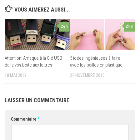
VOUS AIMEREZ AUSSI...
0
0
Attention: Arnaque à la Clé USB
5 idées ingénieuses à faire
dans vos boite aux lettres
avec les pailles en plastique
18 MAI 2019
24 NOVEMBRE 2016
LAISSER UN COMMENTAIRE
Commentaire
*