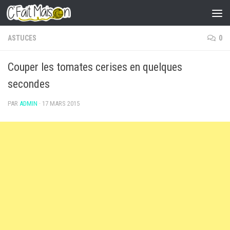
Skip to content
ASTUCES
0
Couper les tomates cerises en quelques
secondes
PAR
ADMIN
·
17 MARS 2015