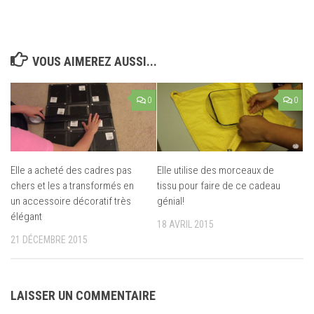
VOUS AIMEREZ AUSSI...
0
0
Elle a acheté des cadres pas
Elle utilise des morceaux de
chers et les a transformés en
tissu pour faire de ce cadeau
un accessoire décoratif très
génial!
élégant
18 AVRIL 2015
21 DÉCEMBRE 2015
LAISSER UN COMMENTAIRE