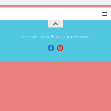
Fièrement propulsé par
- Conçu par
Thème Hueman