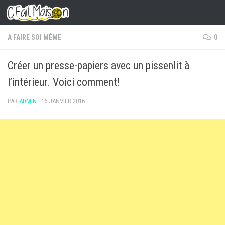
Skip to content
A FAIRE SOI MÊME
0
Créer un presse-papiers avec un pissenlit à
l’intérieur. Voici comment!
PAR
ADMIN
·
16 JANVIER 2016