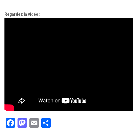
Regardez la vidéo :
Facebook
Mastodon
Email
Partager