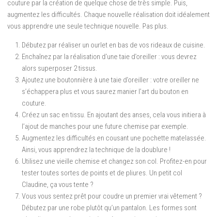
couture par la création de quelque chose de très simple. Puis,
augmentez les difficultés. Chaque nouvelle réalisation doit idéalement
vous apprendre une seule technique nouvelle. Pas plus.
Débutez par réaliser un ourlet en bas de vos rideaux de cuisine.
Enchaînez par la réalisation d’une taie d’oreiller : vous devrez
alors superposer 2 tissus.
Ajoutez une boutonnière à une taie d’oreiller : votre oreiller ne
s’échappera plus et vous saurez manier l’art du bouton en
couture.
Créez un sac en tissu. En ajoutant des anses, cela vous initiera à
l’ajout de manches pour une future chemise par exemple.
Augmentez les difficultés en cousant une pochette matelassée.
Ainsi, vous apprendrez la technique de la doublure !
Utilisez une vieille chemise et changez son col. Profitez-en pour
tester toutes sortes de points et de pliures. Un petit col
Claudine, ça vous tente ?
Vous vous sentez prêt pour coudre un premier vrai vêtement ?
Débutez par une robe plutôt qu’un pantalon. Les formes sont