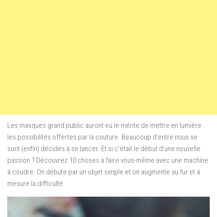
Les masques grand public auront eu le mérite de mettre en lumière
les possibilités offertes par la couture. Beaucoup d’entre nous se
sont (enfin) décidés à se lancer. Et si c’était le début d’une nouvelle
passion ? Découvrez 10 choses à faire vous-même avec une machine
à coudre. On débute par un objet simple et on augmente au fur et à
mesure la difficulté.