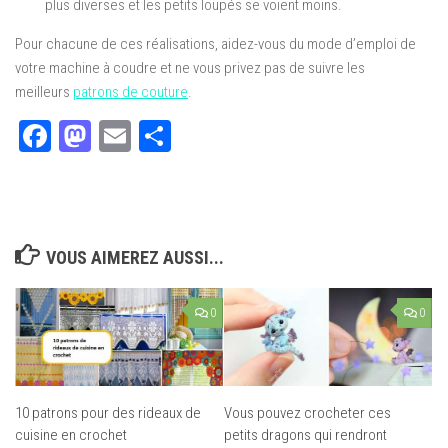
plus diverses et les petits loupés se voient moins.
Pour chacune de ces réalisations, aidez-vous du mode d’emploi de
votre machine à coudre et ne vous privez pas de suivre les
meilleurs
patrons de couture
.
Facebook
Mastodon
Email
Partager
VOUS AIMEREZ AUSSI...
0
0
10 patrons pour des rideaux de
Vous pouvez crocheter ces
cuisine en crochet
petits dragons qui rendront