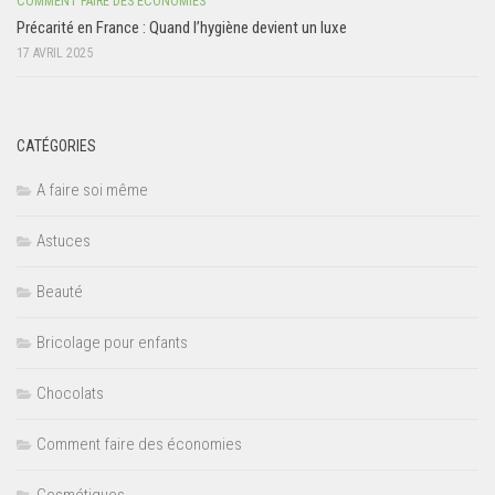
COMMENT FAIRE DES ÉCONOMIES
Précarité en France : Quand l’hygiène devient un luxe
17 AVRIL 2025
CATÉGORIES
A faire soi même
Astuces
Beauté
Bricolage pour enfants
Chocolats
Comment faire des économies