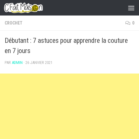
Skip to content
CROCHET
0
Débutant : 7 astuces pour apprendre la couture
en 7 jours
PAR
ADMIN
·
26 JANVIER 2021