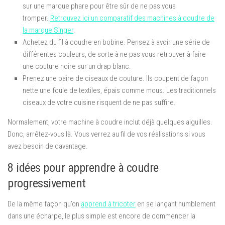
sur une marque phare pour être sûr de ne pas vous
tromper.
Retrouvez ici un comparatif des machines à coudre de
la marque Singer
.
Achetez du fil à coudre en bobine. Pensez à avoir une série de
différentes couleurs, de sorte à ne pas vous retrouver à faire
une couture noire sur un drap blanc.
Prenez une paire de ciseaux de couture. Ils coupent de façon
nette une foule de textiles, épais comme mous. Les traditionnels
ciseaux de votre cuisine risquent de ne pas suffire.
Normalement, votre machine à coudre inclut déjà quelques aiguilles.
Donc, arrêtez-vous là. Vous verrez au fil de vos réalisations si vous
avez besoin de davantage.
8 idées pour apprendre à coudre
progressivement
De la même façon qu’on
apprend à tricoter
en se lançant humblement
dans une écharpe, le plus simple est encore de commencer la