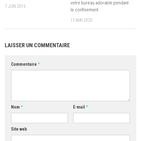
votre bureau adorable pendant
7 JUIN 2016
le confinement
15 MAI 2020
LAISSER UN COMMENTAIRE
Commentaire
*
Nom
*
E-mail
*
Site web