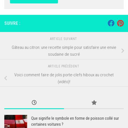
SUIVRE :
ARTICLE SUIVANT
Gâteau au citron: une recette simple pour satisfaire une envie
soudaine de sucré
ARTICLE PRÉCÉDENT
Voici comment faire de jolis porte-clefs hiboux au crochet
(vidéo)!
Que signifie le symbole en forme de poisson collé sur
certaines voitures ?