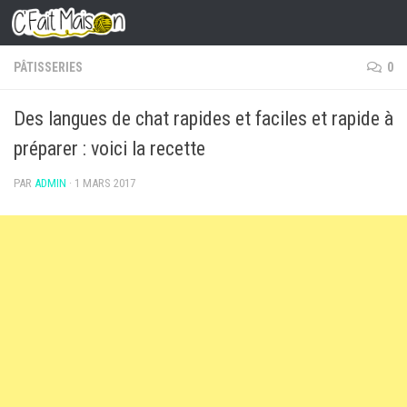
Skip to content
PÂTISSERIES
0
Des langues de chat rapides et faciles et rapide à
préparer : voici la recette
PAR
ADMIN
·
1 MARS 2017