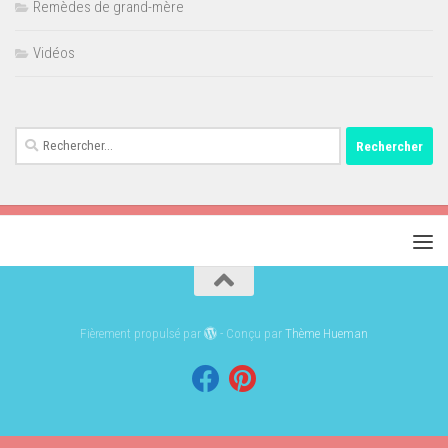
Remèdes de grand-mère
Vidéos
Rechercher :
Fièrement propulsé par
- Conçu par
Thème Hueman