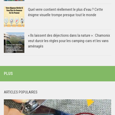
Quel verre contient réellement le plus d’eau ? Cette
énigme visuelle trompe presque tout le monde
« Ils laissent des déjections dans la nature » : Chamonix
veut durcir les règles pour les camping-cars et les vans
aménagés
PLUS
ARTICLES POPULAIRES