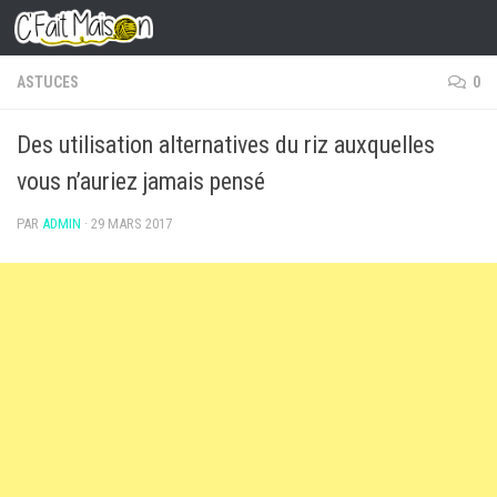
Skip to content
ASTUCES
0
Des utilisation alternatives du riz auxquelles
vous n’auriez jamais pensé
PAR
ADMIN
·
29 MARS 2017