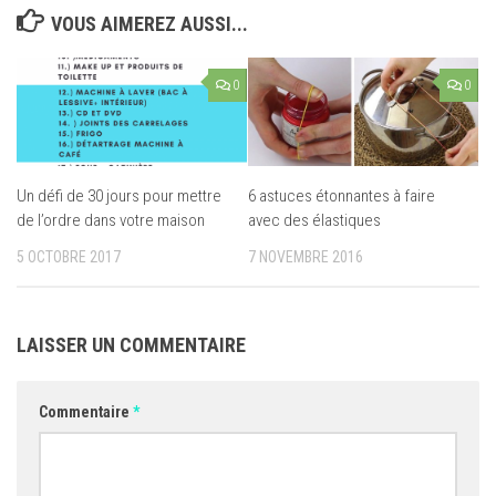
VOUS AIMEREZ AUSSI...
0
0
Un défi de 30 jours pour mettre
6 astuces étonnantes à faire
de l’ordre dans votre maison
avec des élastiques
5 OCTOBRE 2017
7 NOVEMBRE 2016
LAISSER UN COMMENTAIRE
Commentaire
*