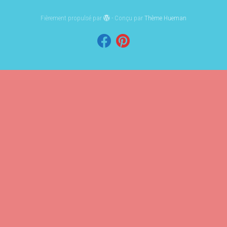
Fièrement propulsé par
- Conçu par
Thème Hueman