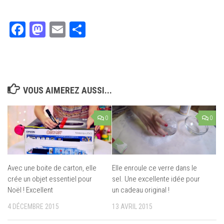
Facebook
Mastodon
Email
Partager
VOUS AIMEREZ AUSSI...
0
0
Avec une boite de carton, elle
Elle enroule ce verre dans le
crée un objet essentiel pour
sel. Une excellente idée pour
Noël ! Excellent
un cadeau original !
4 DÉCEMBRE 2015
13 AVRIL 2015