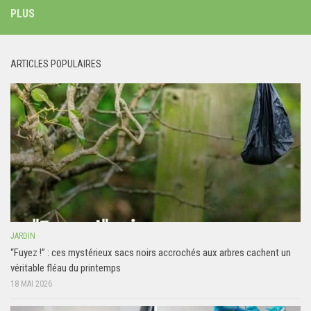
PLUS
ARTICLES POPULAIRES
JARDIN
“Fuyez !” : ces mystérieux sacs noirs accrochés aux arbres cachent un
véritable fléau du printemps
18 MAI 2026