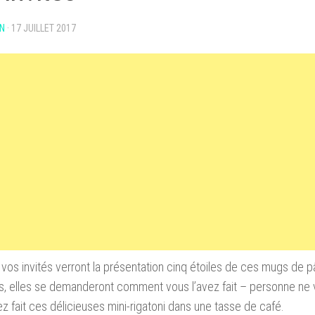
N
·
17 JUILLET 2017
vos invités verront la présentation cinq étoiles de ces mugs de p
es, elles se demanderont comment vous l’avez fait – personne ne 
z fait ces délicieuses mini-rigatoni dans une tasse de café.