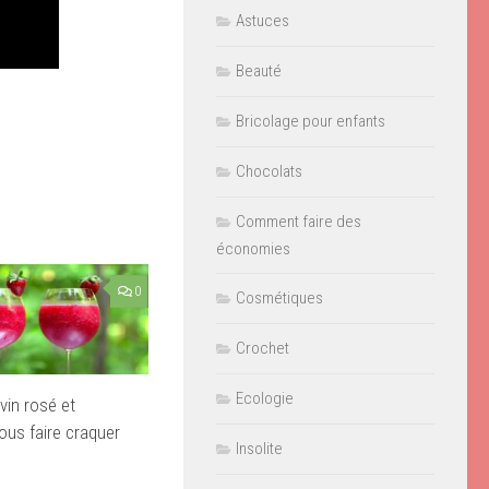
Astuces
Beauté
Bricolage pour enfants
Chocolats
Comment faire des
économies
0
Cosmétiques
Crochet
Ecologie
vin rosé et
vous faire craquer
Insolite