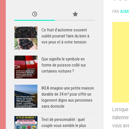
PAR
ADMI
Ce fruit d’automne souvent
oublié pourrait faire du bien à
vos yeux et à votre tension
Que signifie le symbole en
forme de poisson collé sur
certaines voitures ?
IKEA imagine une petite maison
durable de 34 m² pour offrir un
logement digne aux personnes
sans domicile
Lorsque 
italienn
Test de personnalité : quel
vous ave
couple vous semble le plus