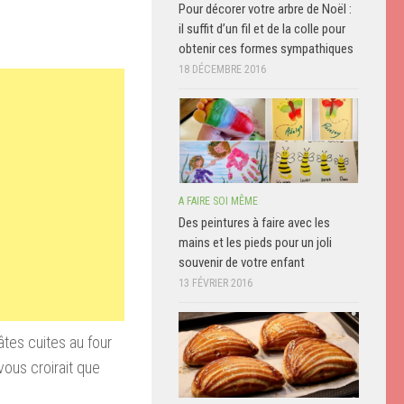
Pour décorer votre arbre de Noël :
il suffit d’un fil et de la colle pour
obtenir ces formes sympathiques
18 DÉCEMBRE 2016
A FAIRE SOI MÊME
Des peintures à faire avec les
mains et les pieds pour un joli
souvenir de votre enfant
13 FÉVRIER 2016
âtes cuites au four
vous croirait que