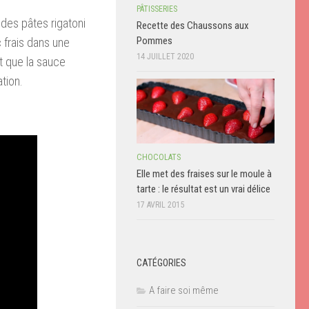
PÂTISSERIES
 des pâtes rigatoni
Recette des Chaussons aux
Pommes
 frais dans une
14 JUILLET 2020
et que la sauce
ation.
CHOCOLATS
Elle met des fraises sur le moule à
tarte : le résultat est un vrai délice
17 AVRIL 2015
CATÉGORIES
A faire soi même