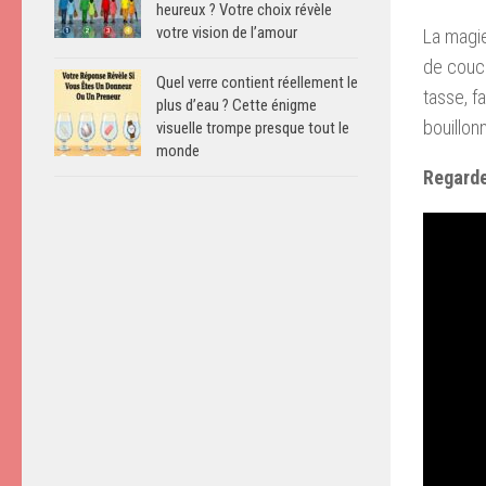
heureux ? Votre choix révèle
votre vision de l’amour
La magie
de couch
Quel verre contient réellement le
tasse, f
plus d’eau ? Cette énigme
bouillon
visuelle trompe presque tout le
monde
Regarde