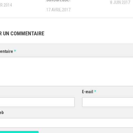
8 JUIN 2017
ER 2014
17 AVRIL 2017
R UN COMMENTAIRE
entaire
*
E-mail
*
eb