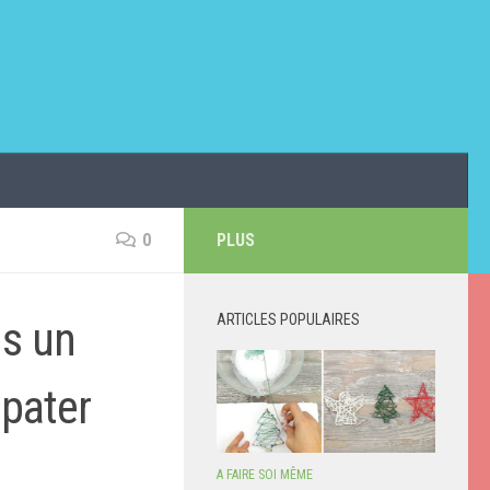
0
PLUS
ARTICLES POPULAIRES
ns un
épater
A FAIRE SOI MÊME