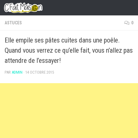
Skip to content
ASTUCES
0
Elle empile ses pâtes cuites dans une poêle.
Quand vous verrez ce qu’elle fait, vous n’allez pas
attendre de l’essayer!
PAR
ADMIN
·
14 OCTOBRE 2015