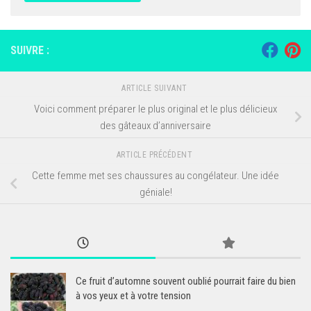
SUIVRE :
ARTICLE SUIVANT
Voici comment préparer le plus original et le plus délicieux
des gâteaux d’anniversaire
ARTICLE PRÉCÉDENT
Cette femme met ses chaussures au congélateur. Une idée
géniale!
Ce fruit d’automne souvent oublié pourrait faire du bien
à vos yeux et à votre tension