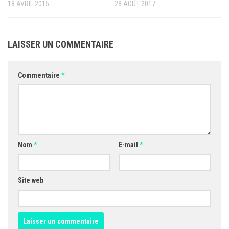
18 AVRIL 2015
28 AOÛT 2017
LAISSER UN COMMENTAIRE
Commentaire
*
Nom
*
E-mail
*
Site web