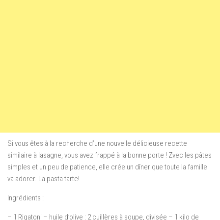
Si vous êtes à la recherche d’une nouvelle délicieuse recette
similaire à lasagne, vous avez frappé à la bonne porte ! Zvec les pâtes
simples et un peu de patience, elle crée un dîner que toute la famille
va adorer. La pasta tarte!
Ingrédients :
– 1 Rigatoni – huile d’olive : 2 cuillères à soupe, divisée – 1 kilo de