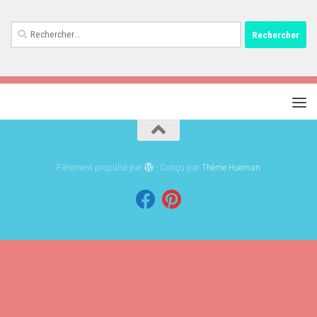
Rechercher :
Fièrement propulsé par
- Conçu par
Thème Hueman