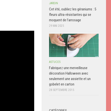
JARDIN
Cet été, oubliez les géraniums : 5
fleurs ultra-résistantes qui se
moquent de l’arrosage
29 MAI 2025
ASTUCES
Fabriquez une merveilleuse
décoration Halloween avec
seulement une assiette et un
gobelet en carton
28 SEPTEMBRE 2015
CATÉGORIES