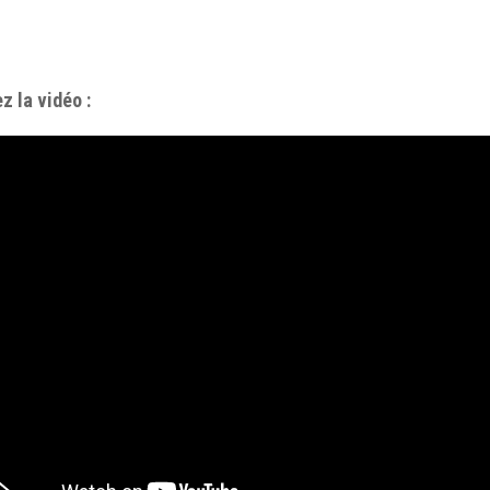
z la vidéo :