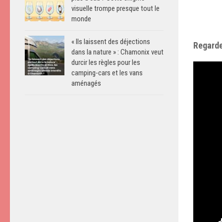
visuelle trompe presque tout le
monde
« Ils laissent des déjections
Regarde
dans la nature » : Chamonix veut
durcir les règles pour les
camping-cars et les vans
aménagés