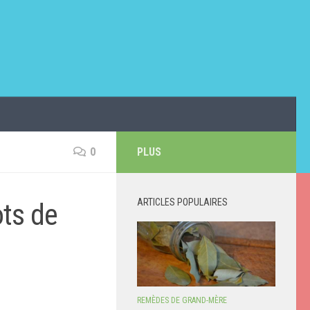
0
PLUS
ARTICLES POPULAIRES
ots de
REMÈDES DE GRAND-MÈRE