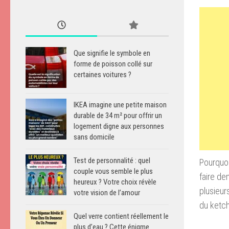
Que signifie le symbole en
forme de poisson collé sur
certaines voitures ?
IKEA imagine une petite maison
durable de 34 m² pour offrir un
logement digne aux personnes
sans domicile
Test de personnalité : quel
Pourquoi
couple vous semble le plus
faire de
heureux ? Votre choix révèle
plusieur
votre vision de l’amour
du ketch
Quel verre contient réellement le
plus d’eau ? Cette énigme