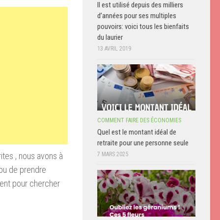
Il est utilisé depuis des milliers
d’années pour ses multiples
pouvoirs: voici tous les bienfaits
du laurier
13 AVRIL 2019
COMMENT FAIRE DES ÉCONOMIES
Quel est le montant idéal de
retraite pour une personne seule
tes , nous avons à
7 MARS 2025
 ou de prendre
vient pour chercher