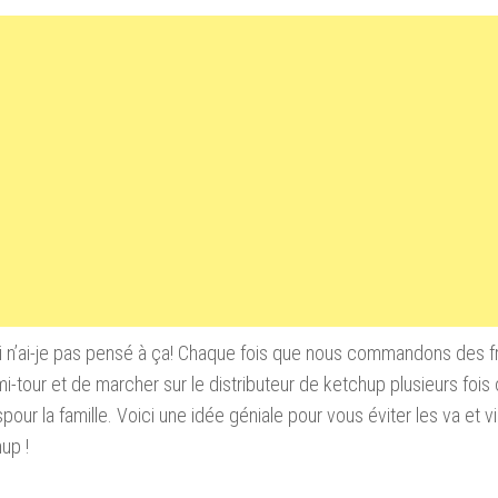
 n’ai-je pas pensé à ça!
Chaque fois que nous commandons des fri
mi-tour et de marcher sur le distributeur de ketchup plusieurs fois
spour la famille. Voici une idée géniale pour vous éviter les va et 
up !