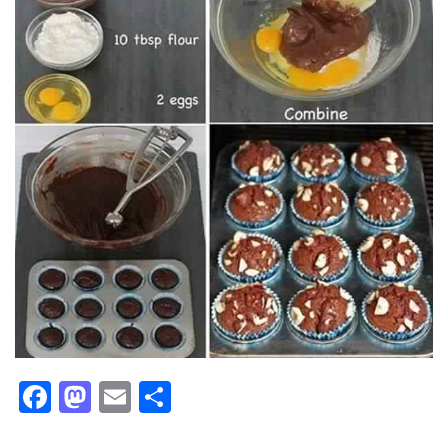
Facebook
Mastodon
Email
Partager