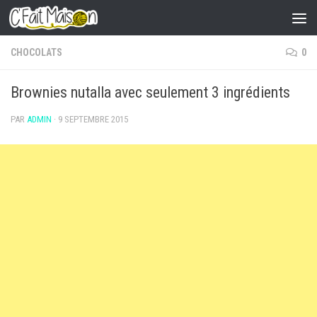
Skip to content
CHOCOLATS
0
Brownies nutalla avec seulement 3 ingrédients
PAR
ADMIN
·
9 SEPTEMBRE 2015