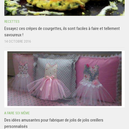
RECETTES
Essayez ces crêpes de courgettes, ils sont faciles à faire et tellement
savoureux !
14 OCTOBRE 2016
A FAIRE SOI MÊME
Des idées amusantes pour fabriquer de jolis de jolis oreillers
personnalisés