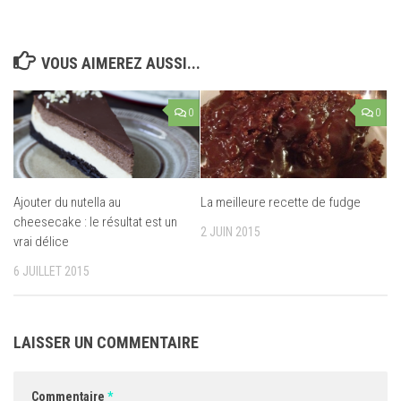
VOUS AIMEREZ AUSSI...
0
0
Ajouter du nutella au
La meilleure recette de fudge
cheesecake : le résultat est un
2 JUIN 2015
vrai délice
6 JUILLET 2015
LAISSER UN COMMENTAIRE
Commentaire
*