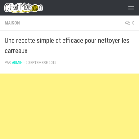
Skip to content
MAISON
0
Une recette simple et efficace pour nettoyer les
carreaux
PAR
ADMIN
·
9 SEPTEMBRE 2015