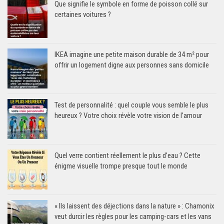
Que signifie le symbole en forme de poisson collé sur
certaines voitures ?
IKEA imagine une petite maison durable de 34 m² pour
offrir un logement digne aux personnes sans domicile
Test de personnalité : quel couple vous semble le plus
heureux ? Votre choix révèle votre vision de l’amour
Quel verre contient réellement le plus d’eau ? Cette
énigme visuelle trompe presque tout le monde
« Ils laissent des déjections dans la nature » : Chamonix
veut durcir les règles pour les camping-cars et les vans