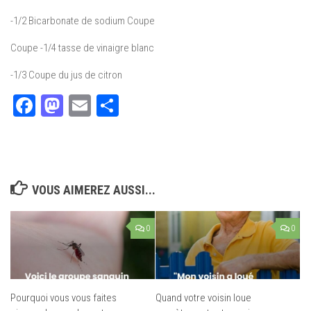
-1/2 Bicarbonate de sodium Coupe
Coupe -1/4 tasse de vinaigre blanc
-1/3 Coupe du jus de citron
Facebook
Mastodon
Email
Partager
VOUS AIMEREZ AUSSI...
0
0
Pourquoi vous vous faites
Quand votre voisin loue