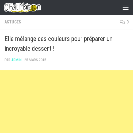
Skip to content
ASTUCES
0
Elle mélange ces couleurs pour préparer un
incroyable dessert !
PAR
ADMIN
·
25 MARS 2015