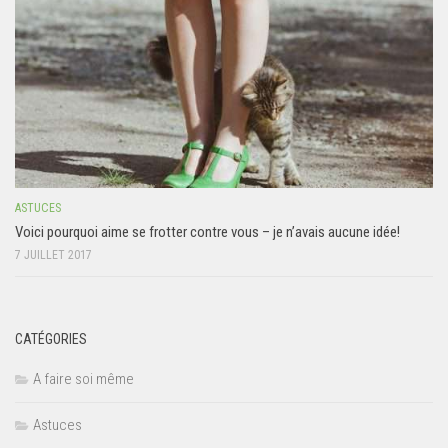
ASTUCES
Voici pourquoi aime se frotter contre vous – je n’avais aucune idée!
7 JUILLET 2017
CATÉGORIES
A faire soi même
Astuces