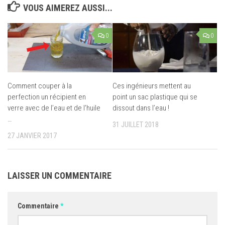
VOUS AIMEREZ AUSSI...
0
0
Comment couper à la
Ces ingénieurs mettent au
perfection un récipient en
point un sac plastique qui se
verre avec de l’eau et de l’huile
dissout dans l’eau !
…
31 JUILLET 2018
27 JANVIER 2017
LAISSER UN COMMENTAIRE
Commentaire
*