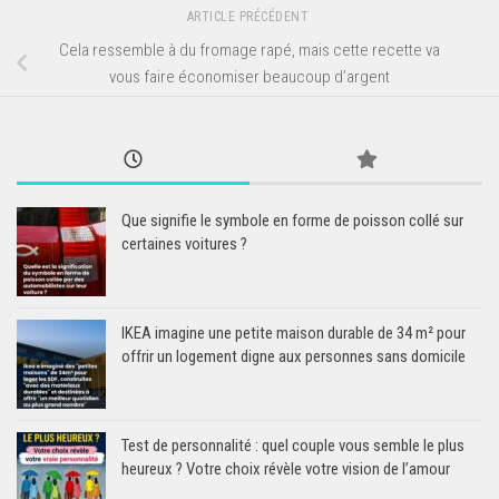
ARTICLE PRÉCÉDENT
Cela ressemble à du fromage rapé, mais cette recette va
vous faire économiser beaucoup d’argent
Que signifie le symbole en forme de poisson collé sur
certaines voitures ?
IKEA imagine une petite maison durable de 34 m² pour
offrir un logement digne aux personnes sans domicile
Test de personnalité : quel couple vous semble le plus
heureux ? Votre choix révèle votre vision de l’amour