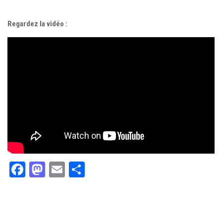
Regardez la vidéo :
Facebook
Mastodon
Email
Partager