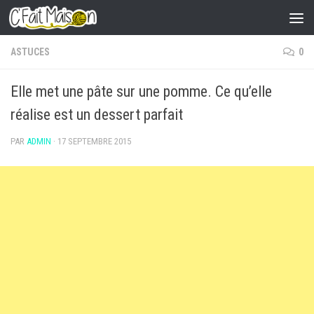
Skip to content
ASTUCES
0
Elle met une pâte sur une pomme. Ce qu’elle
réalise est un dessert parfait
PAR
ADMIN
·
17 SEPTEMBRE 2015