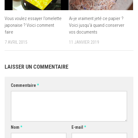
Vous voulez essayer l’omelette
Ai-je vraiment jeté ce papier ?
japonaise ? Voici comment
Voici jusqu’à quand conserver
faire
vos documents
7 AVRIL 2015
11 JANVIER 2019
LAISSER UN COMMENTAIRE
Commentaire
*
Nom
*
E-mail
*