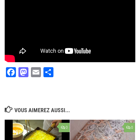
Facebook
Mastodon
Email
Partager
VOUS AIMEREZ AUSSI...
0
0