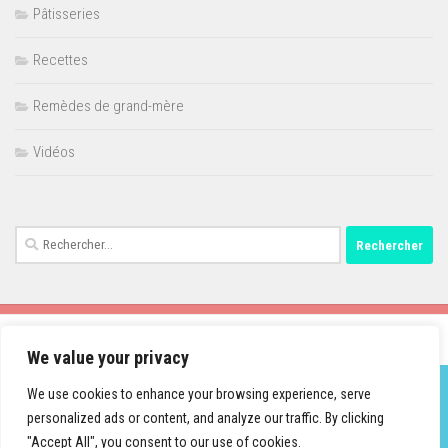
Pâtisseries
Recettes
Remèdes de grand-mère
Vidéos
Rechercher :
We value your privacy
We use cookies to enhance your browsing experience, serve
personalized ads or content, and analyze our traffic. By clicking
Fièrement propulsé par
- Conçu par
Thème Hueman
"Accept All", you consent to our use of cookies.