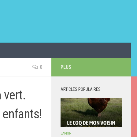
0
PLUS
ARTICLES POPULAIRES
 vert.
 enfants!
JARDIN