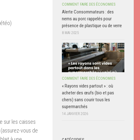
COMMENT FAIRE DES ÉCONOMIES
Alerte Consommateurs : des
nems au porc rappelés pour
météo)
présence de plastique ou de verre
8 MAI 2025
COMMENT FAIRE DES ÉCONOMIES
« Rayons vides partout » : où
acheter des œufs (bio et pas
chers) sans courir tous les
supermarchés
14 JANVIER 2026
re sur les caisses
le (assurez-vous de
blait à une