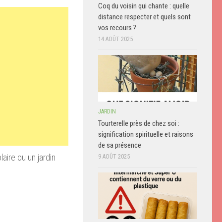
Coq du voisin qui chante : quelle
distance respecter et quels sont
vos recours ?
14 AOÛT 2025
JARDIN
Tourterelle près de chez soi :
signification spirituelle et raisons
de sa présence
aire ou un jardin
9 AOÛT 2025