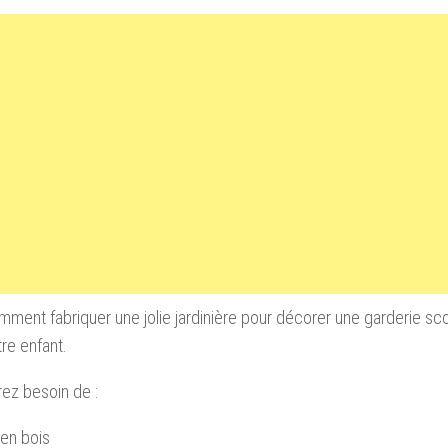
mment fabriquer une jolie jardinière pour décorer une garderie scol
re enfant.
ez besoin de :
en bois