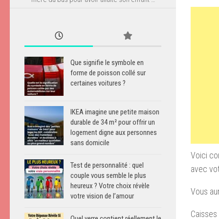
Que signifie le symbole en
forme de poisson collé sur
certaines voitures ?
IKEA imagine une petite maison
durable de 34 m² pour offrir un
logement digne aux personnes
sans domicile
Voici co
Test de personnalité : quel
avec vot
couple vous semble le plus
heureux ? Votre choix révèle
Vous aur
votre vision de l’amour
Caisses 
Quel verre contient réellement le