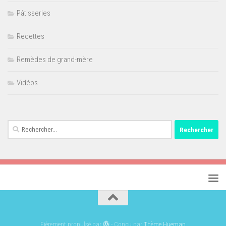
Pâtisseries
Recettes
Remèdes de grand-mère
Vidéos
Rechercher :
Fièrement propulsé par
- Conçu par
Thème Hueman