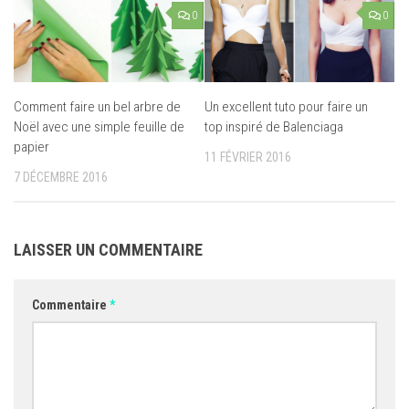
0
0
Comment faire un bel arbre de
Un excellent tuto pour faire un
Noël avec une simple feuille de
top inspiré de Balenciaga
papier
11 FÉVRIER 2016
7 DÉCEMBRE 2016
LAISSER UN COMMENTAIRE
Commentaire
*