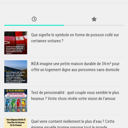
Que signifie le symbole en forme de poisson collé sur
certaines voitures ?
IKEA imagine une petite maison durable de 34 m² pour
offrir un logement digne aux personnes sans domicile
Test de personnalité : quel couple vous semble le plus
heureux ? Votre choix révèle votre vision de l’amour
Quel verre contient réellement le plus d’eau ? Cette
énigme visuelle trompe presque tout le monde