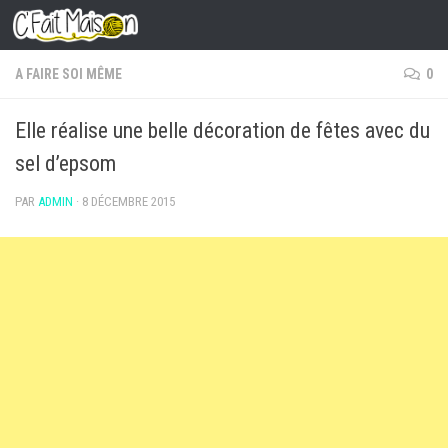
Skip to content
A FAIRE SOI MÊME
0
Elle réalise une belle décoration de fêtes avec du
sel d’epsom
PAR
ADMIN
·
8 DÉCEMBRE 2015