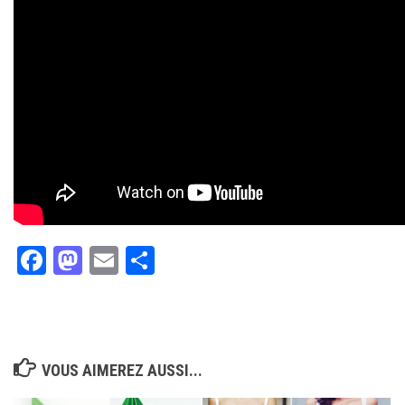
Facebook
Mastodon
Email
Partager
VOUS AIMEREZ AUSSI...