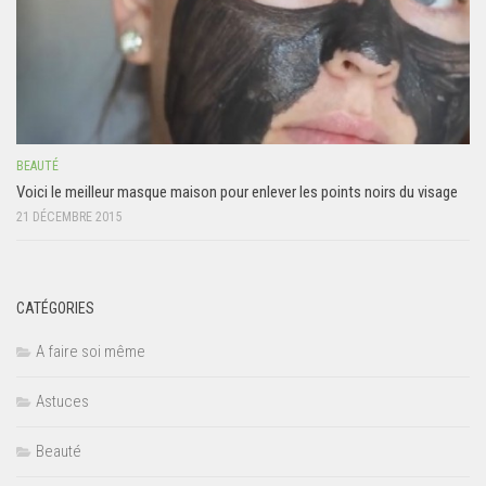
BEAUTÉ
Voici le meilleur masque maison pour enlever les points noirs du visage
21 DÉCEMBRE 2015
CATÉGORIES
A faire soi même
Astuces
Beauté