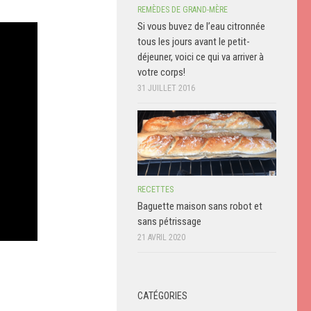
REMÈDES DE GRAND-MÈRE
Si vous buvez de l’eau citronnée
tous les jours avant le petit-
déjeuner, voici ce qui va arriver à
votre corps!
31 JUILLET 2016
RECETTES
Baguette maison sans robot et
sans pétrissage
21 AVRIL 2020
CATÉGORIES