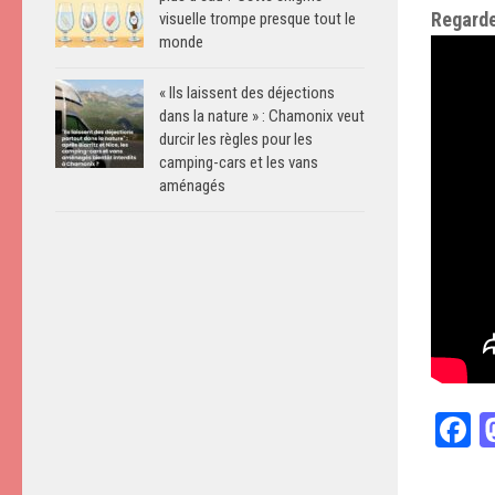
Regarde
visuelle trompe presque tout le
monde
« Ils laissent des déjections
dans la nature » : Chamonix veut
durcir les règles pour les
camping-cars et les vans
aménagés
F