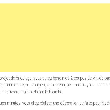
projet de bricolage, vous aurez besoin de 2 coupes de vin, de pap
elle, pommes de pin, bougies, un pinceau, peinture acrylique blanch
 un crayon, un pistolet à colle blanche.
ues minutes, vous allez réaliser une décoration parfaite pour Noël 