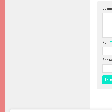
Comm
Nom
*
Site w