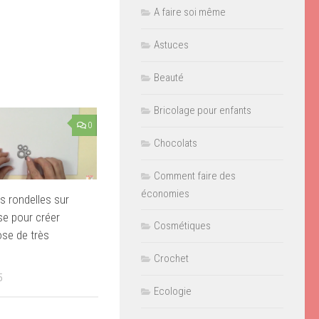
A faire soi même
Astuces
Beauté
Bricolage pour enfants
0
Chocolats
Comment faire des
économies
es rondelles sur
e pour créer
Cosmétiques
se de très
Crochet
5
Ecologie