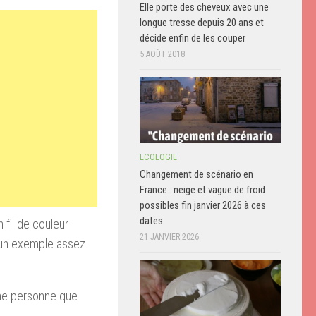
Elle porte des cheveux avec une
longue tresse depuis 20 ans et
décide enfin de les couper
5 AOÛT 2018
ECOLOGIE
Changement de scénario en
France : neige et vague de froid
possibles fin janvier 2026 à ces
dates
n
fil de couleur
21 JANVIER 2026
un exemple assez
une personne que