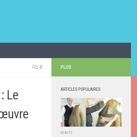
0
PLUS
ARTICLES POPULAIRES
 : Le
d’œuvre
BEAUTÉ