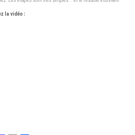
z la vidéo :