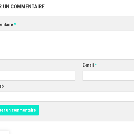
R UN COMMENTAIRE
entaire
*
E-mail
*
eb