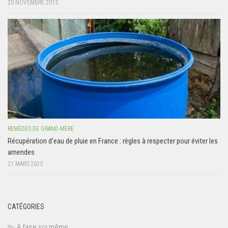
20 NOVEMBRE 2015
REMÈDES DE GRAND-MÈRE
Récupération d’eau de pluie en France : règles à respecter pour éviter les
amendes
21 MARS 2025
CATÉGORIES
A faire soi même