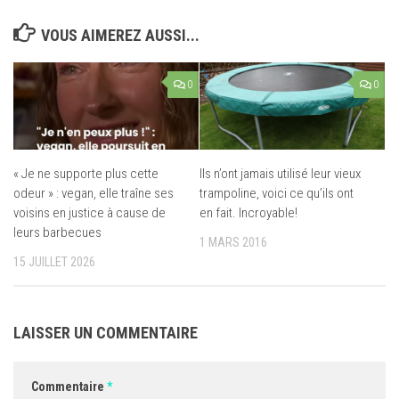
VOUS AIMEREZ AUSSI...
0
0
« Je ne supporte plus cette
Ils n’ont jamais utilisé leur vieux
odeur » : vegan, elle traîne ses
trampoline, voici ce qu’ils ont
voisins en justice à cause de
en fait. Incroyable!
leurs barbecues
1 MARS 2016
15 JUILLET 2026
LAISSER UN COMMENTAIRE
Commentaire
*