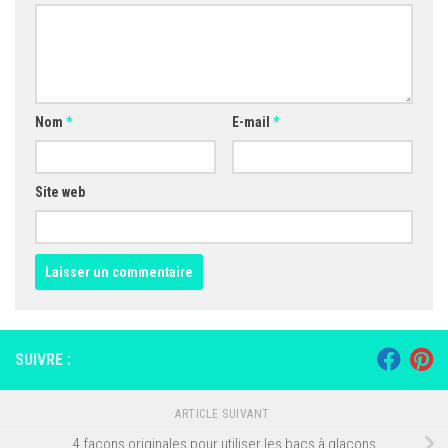
Nom
*
E-mail
*
Site web
SUIVRE :
ARTICLE SUIVANT
4 façons originales pour utiliser les bacs à glaçons