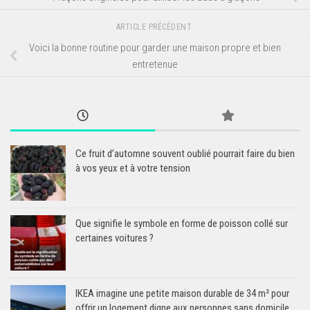
ARTICLE PRÉCÉDENT
Voici la bonne routine pour garder une maison propre et bien
entretenue
Ce fruit d’automne souvent oublié pourrait faire du bien
à vos yeux et à votre tension
Que signifie le symbole en forme de poisson collé sur
certaines voitures ?
IKEA imagine une petite maison durable de 34 m² pour
offrir un logement digne aux personnes sans domicile