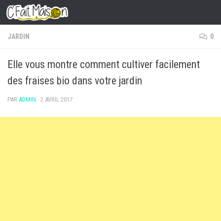
Skip to content
JARDIN
0
Elle vous montre comment cultiver facilement
des fraises bio dans votre jardin
PAR
ADMIN
·
2 AVRIL 2017