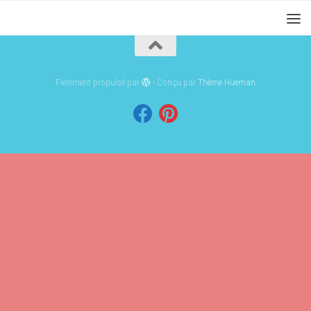
Fièrement propulsé par
- Conçu par
Thème Hueman