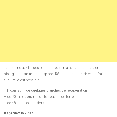
La fontaine aux fraises bio pour réussir la culture des fraisiers
biologiques sur un petit espace. Récolter des centaines de fraises
sur 1 m² c’est possible …
– Il vous suffit de quelques planches de récupération ,
– de 700 litres environ de terreau ou de terre
– de 48 pieds de fraisiers.
Regardez la vidéo :