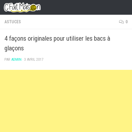
Skip to content
ASTUCES
0
4 façons originales pour utiliser les bacs à
glaçons
PAR
ADMIN
·
3 AVRIL 2017