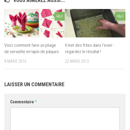
VOUS AIMEREZ AUSSI...
0
0
Voici comment faire un pliage
Il met des frites dans l’evier :
de serviette en lapin de pâques
regardez le résultat !
8 MARS 2016
22 MARS 2015
LAISSER UN COMMENTAIRE
Commentaire
*