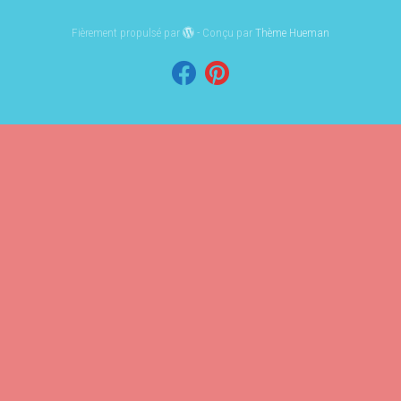
Fièrement propulsé par
- Conçu par
Thème Hueman