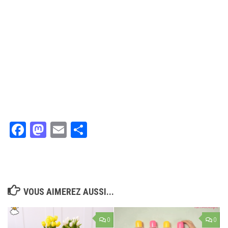
Facebook
Mastodon
Email
Partager
VOUS AIMEREZ AUSSI...
0
0