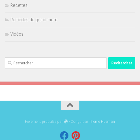
Recettes
Remèdes de grand-mère
Vidéos
Rechercher :
Fièrement propulsé par
- Conçu par
Thème Hueman