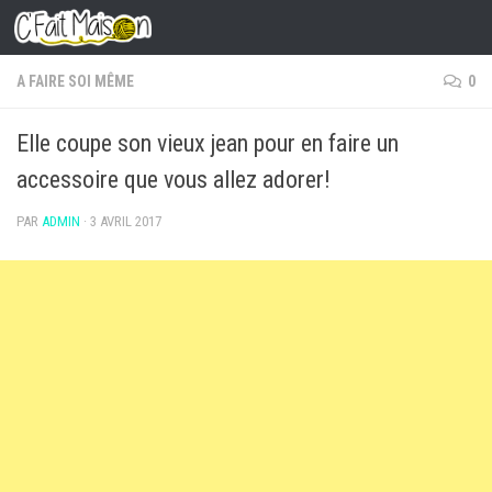
Skip to content
A FAIRE SOI MÊME
0
Elle coupe son vieux jean pour en faire un
accessoire que vous allez adorer!
PAR
ADMIN
·
3 AVRIL 2017