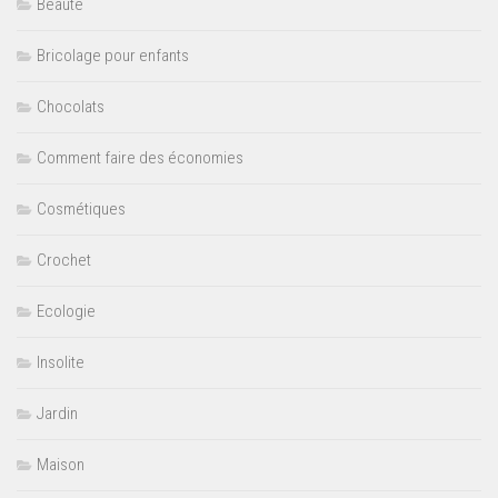
Beauté
Bricolage pour enfants
Chocolats
Comment faire des économies
Cosmétiques
Crochet
Ecologie
Insolite
Jardin
Maison