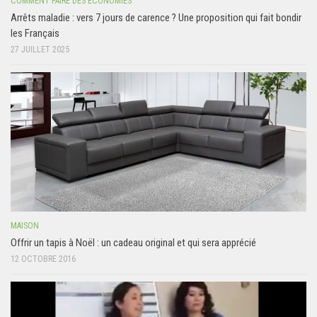
COMMENT FAIRE DES ÉCONOMIES
Arrêts maladie : vers 7 jours de carence ? Une proposition qui fait bondir
les Français
27 JUILLET 2025
MAISON
Offrir un tapis à Noël : un cadeau original et qui sera apprécié
12 OCTOBRE 2016