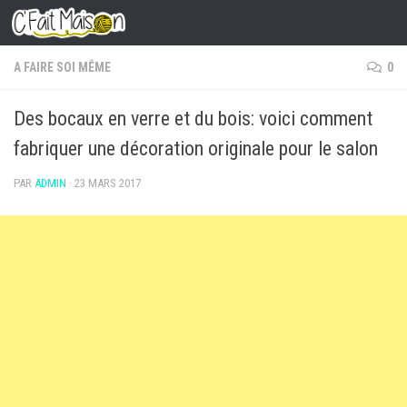
Skip to content
A FAIRE SOI MÊME
0
Des bocaux en verre et du bois: voici comment
fabriquer une décoration originale pour le salon
PAR
ADMIN
·
23 MARS 2017