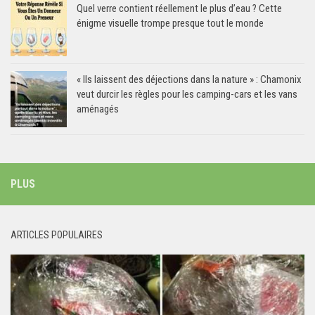
Quel verre contient réellement le plus d’eau ? Cette
énigme visuelle trompe presque tout le monde
« Ils laissent des déjections dans la nature » : Chamonix
veut durcir les règles pour les camping-cars et les vans
aménagés
PLUS
ARTICLES POPULAIRES