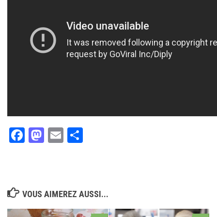
Facebook
Mastodon
Email
Partager
VOUS AIMEREZ AUSSI...