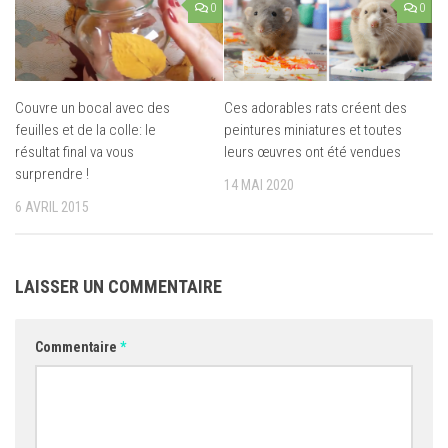
0
0
Couvre un bocal avec des
Ces adorables rats créent des
feuilles et de la colle: le
peintures miniatures et toutes
résultat final va vous
leurs œuvres ont été vendues
surprendre !
14 MAI 2020
6 AVRIL 2015
LAISSER UN COMMENTAIRE
Commentaire
*