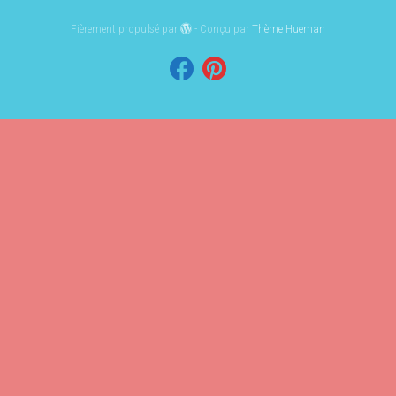
Fièrement propulsé par
- Conçu par
Thème Hueman