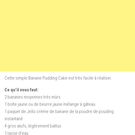
Cette simple Banane Pudding Cake est très facile à réaliser.
Ce qu’il vous faut:
2 bananes moyennes très mûrs
1 boîte jaune ou de beurre jaune mélange à gâteau
1 paquet de Jello crème de banane de la poudre de pouding
instantané
4 gros œufs, légèrement battus
1 tasse d’eau