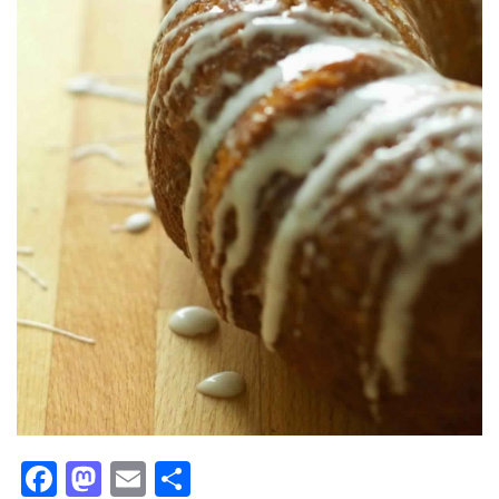
Facebook
Mastodon
Email
Partager