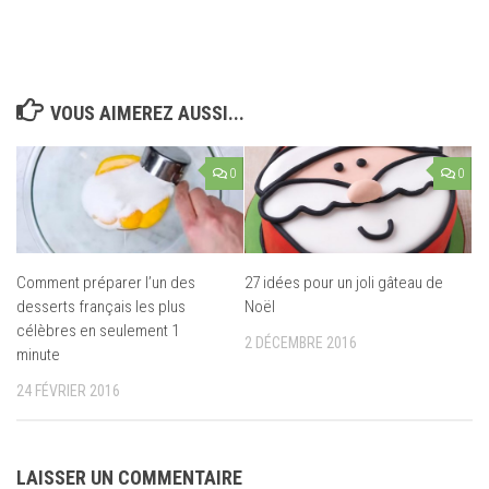
VOUS AIMEREZ AUSSI...
0
0
Comment préparer l’un des
27 idées pour un joli gâteau de
desserts français les plus
Noël
célèbres en seulement 1
2 DÉCEMBRE 2016
minute
24 FÉVRIER 2016
LAISSER UN COMMENTAIRE