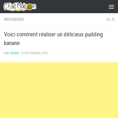
Skip to content
PÂTISSERIES
0
Voici comment réaliser un délicieux pudding
banane
PAR
ADMIN
·
8 SEPTEMBRE 2015