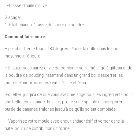
1/4 tasse d’huile d’olive
Glaçage:
1 tb lait chaud + 1 tasse de sucre en poudre
Comment faire cuire:
– préchauffer le four à 180 degrés.
Placer la grille dans le spot
moyenne inférieure.
– Ensuite, vous aurez envie de combiner votre mélange à gâteau et de
la poudre de pouding instantané dans un grand bol.
desserrer les
mottes et incorporer les œufs, l’huile et l’eau
-Fouetter jusqu’à ce que vous avez mélangé tous les ingrédients pour
une belle consistance.
Ensuite, prenez une spatule et incorporer la
purée de bananes fraîches jusqu’à ce qu’ils soient combinés.
– Vaporisez votre moule avec enduit antiadhésif et verser dans la
pâte pour une distribution uniforme.