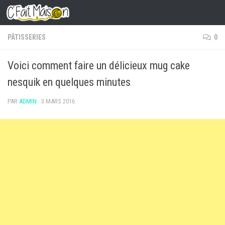
Skip to content
PÂTISSERIES
0
Voici comment faire un délicieux mug cake
nesquik en quelques minutes
PAR
ADMIN
·
3 MARS 2016