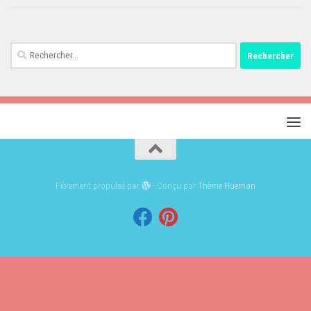
Rechercher :
Fièrement propulsé par
- Conçu par
Thème Hueman