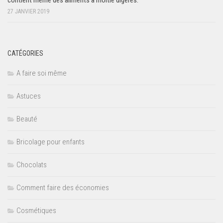
contient même des aliments à moitié digérés.
27 JANVIER 2019
CATÉGORIES
A faire soi même
Astuces
Beauté
Bricolage pour enfants
Chocolats
Comment faire des économies
Cosmétiques