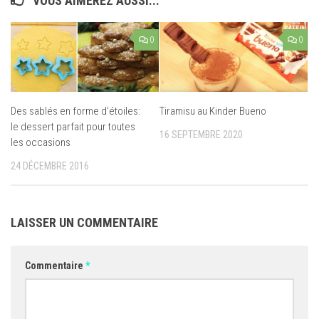
VOUS AIMEREZ AUSSI...
0
0
Des sablés en forme d’étoiles:
Tiramisu au Kinder Bueno
le dessert parfait pour toutes
16 SEPTEMBRE 2020
les occasions
24 DÉCEMBRE 2016
LAISSER UN COMMENTAIRE
Commentaire
*