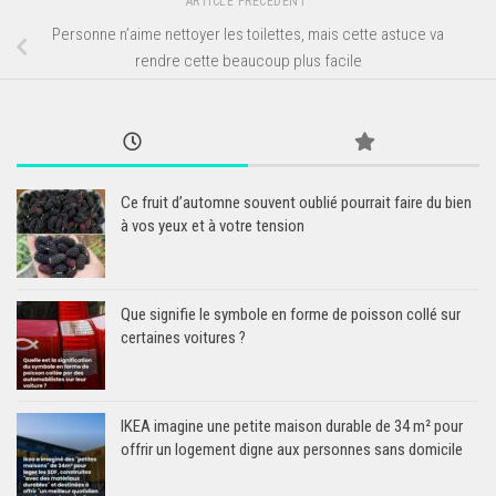
ARTICLE PRÉCÉDENT
Personne n’aime nettoyer les toilettes, mais cette astuce va
rendre cette beaucoup plus facile
Ce fruit d’automne souvent oublié pourrait faire du bien
à vos yeux et à votre tension
Que signifie le symbole en forme de poisson collé sur
certaines voitures ?
IKEA imagine une petite maison durable de 34 m² pour
offrir un logement digne aux personnes sans domicile