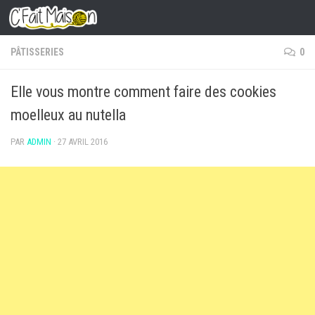
Skip to content
PÂTISSERIES
0
Elle vous montre comment faire des cookies
moelleux au nutella
PAR
ADMIN
·
27 AVRIL 2016