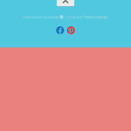
Fièrement propulsé par
- Conçu par
Thème Hueman