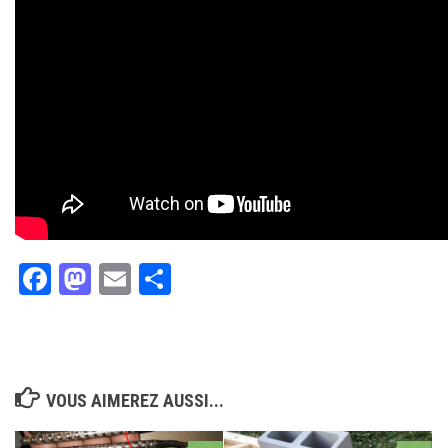
Facebook
Mastodon
Email
Partager
VOUS AIMEREZ AUSSI...