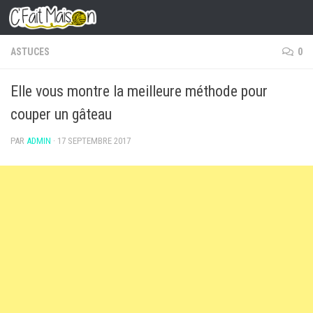
Skip to content
ASTUCES
0
Elle vous montre la meilleure méthode pour
couper un gâteau
PAR
ADMIN
·
17 SEPTEMBRE 2017