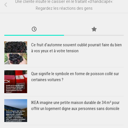
Une cliente insulte le caissier en le traitant «d’handicapé»:
Regardez les réactions des gens
Ce fruit d’automne souvent oublié pourrait faire du bien
à vos yeux et à votre tension
Que signifie le symbole en forme de poisson collé sur
certaines voitures ?
IKEA imagine une petite maison durable de 34 m² pour
offrir un logement digne aux personnes sans domicile