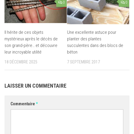
0
0
Il hérite de ces objets
Une excellente astuce pour
mystérieux après le décès de
planter des plantes
son grand-père… et découvre
succulentes dans des blocs de
leur incroyable utilité
béton
18 DÉCEMBRE 2025
7 SEPTEMBRE 2017
LAISSER UN COMMENTAIRE
Commentaire
*