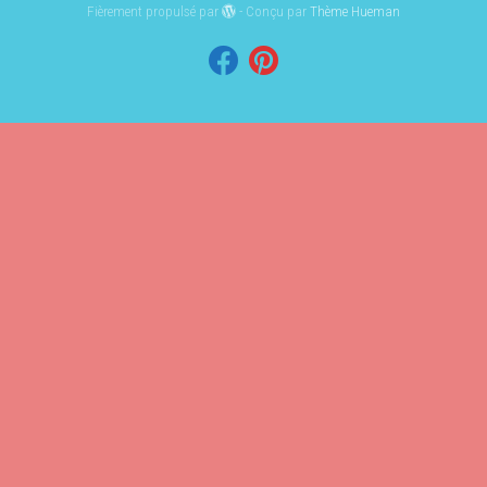
Fièrement propulsé par
- Conçu par
Thème Hueman