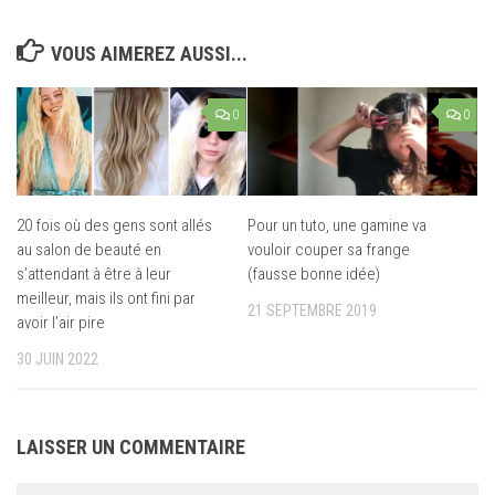
VOUS AIMEREZ AUSSI...
0
0
20 fois où des gens sont allés
Pour un tuto, une gamine va
au salon de beauté en
vouloir couper sa frange
s’attendant à être à leur
(fausse bonne idée)
meilleur, mais ils ont fini par
21 SEPTEMBRE 2019
avoir l’air pire
30 JUIN 2022
LAISSER UN COMMENTAIRE