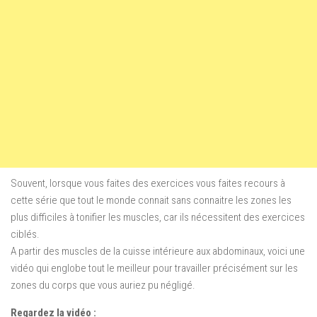
Souvent, lorsque vous faites des exercices vous faites recours à
cette série que tout le monde connait sans connaitre les zones les
plus difficiles à tonifier les muscles, car ils nécessitent des exercices
ciblés.
A partir des muscles de la cuisse intérieure aux abdominaux, voici une
vidéo qui englobe tout le meilleur pour travailler précisément sur les
zones du corps que vous auriez pu négligé.
Regardez la vidéo :