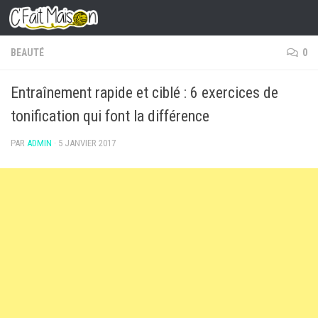
Skip to content
BEAUTÉ
0
Entraînement rapide et ciblé : 6 exercices de
tonification qui font la différence
PAR
ADMIN
·
5 JANVIER 2017