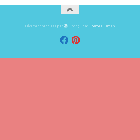
Fièrement propulsé par
- Conçu par
Thème Hueman