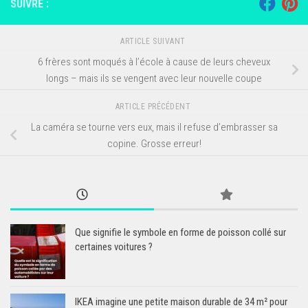
SUIVRE :
ARTICLE SUIVANT
6 frères sont moqués à l’école à cause de leurs cheveux
longs – mais ils se vengent avec leur nouvelle coupe
ARTICLE PRÉCÉDENT
La caméra se tourne vers eux, mais il refuse d’embrasser sa
copine. Grosse erreur!
Que signifie le symbole en forme de poisson collé sur
certaines voitures ?
IKEA imagine une petite maison durable de 34 m² pour