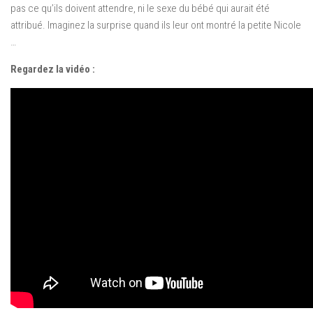
pas ce qu’ils doivent attendre, ni le sexe du bébé qui aurait été
attribué. Imaginez la surprise quand ils leur ont montré la petite Nicole
…
Regardez la vidéo :