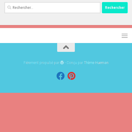
Rechercher :
Fièrement propulsé par
- Conçu par
Thème Hueman