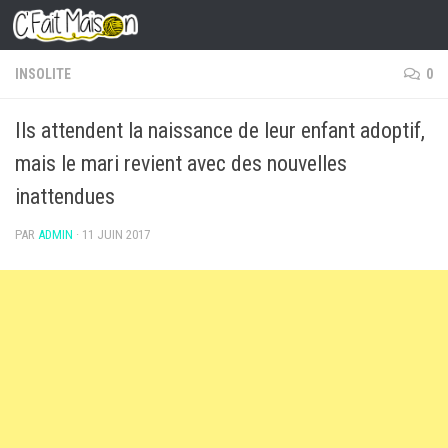
Skip to content
INSOLITE
0
Ils attendent la naissance de leur enfant adoptif,
mais le mari revient avec des nouvelles
inattendues
PAR
ADMIN
·
11 JUIN 2017