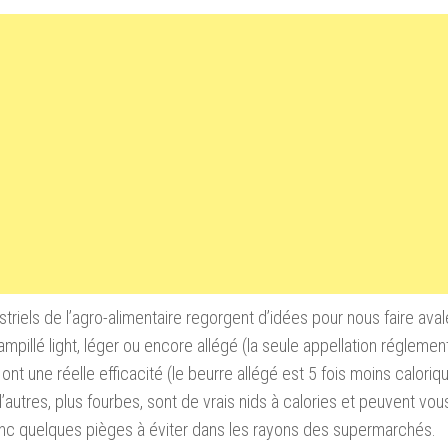
striels de l’agro-alimentaire regorgent d’idées pour nous faire aval
ampillé light, léger ou encore allégé (la seule appellation réglemen
 ont une réelle efficacité (le beurre allégé est 5 fois moins caloriq
 d’autres, plus fourbes, sont de vrais nids à calories et peuvent vou
nc quelques pièges à éviter dans les rayons des supermarchés.