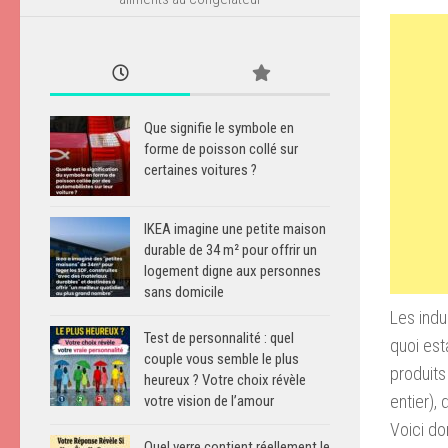
Que signifie le symbole en
forme de poisson collé sur
certaines voitures ?
IKEA imagine une petite maison
durable de 34 m² pour offrir un
logement digne aux personnes
sans domicile
Les indu
Test de personnalité : quel
quoi est
couple vous semble le plus
produits
heureux ? Votre choix révèle
entier),
votre vision de l’amour
Voici do
Quel verre contient réellement le