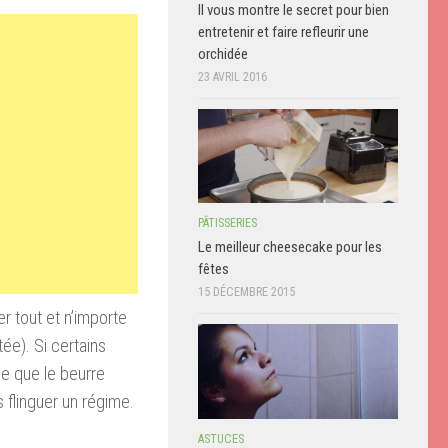
Il vous montre le secret pour bien
entretenir et faire refleurir une
orchidée
23 AVRIL 2016
PÂTISSERIES
Le meilleur cheesecake pour les
fêtes
15 DÉCEMBRE 2015
er tout et n’importe
tée). Si certains
ue que le beurre
s flinguer un régime.
ASTUCES