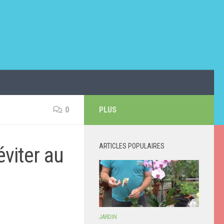
0
PLUS
ARTICLES POPULAIRES
éviter au
JARDIN