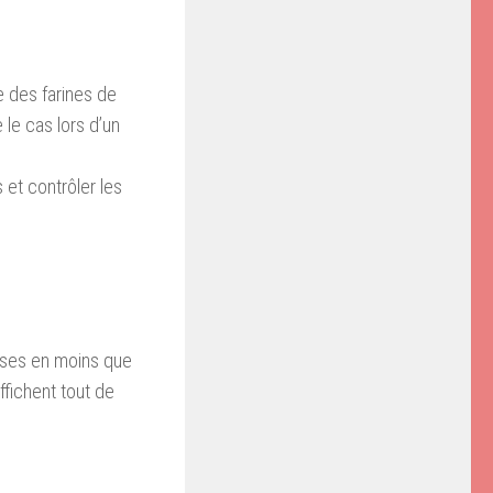
e des farines de
e le cas lors d’un
s et contrôler les
isses en moins que
ffichent tout de