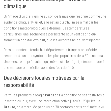
climatique
Si l’image d’un ciel illuminé au son de la musique résonne comme une
évidence chaque 14 juillet, elle est aujourd’hui mise à mal par les
conditions météorologiques extrêmes. Des températures
caniculaires, une sécheresse persistante et un vent capricieux
forment un cocktail explosif, que les autorités ne peuvent ignorer.
Dans ce contexte tendu, huit départements français ont décidé de
renoncer à l’un des symboles les plus populaires de la Fête nationale.
Une mesure de précaution qui, même si elle déçoit, s’impose face à
une menace bien réelle : celle des feux de forêt.
Des décisions locales motivées par la
responsabilité
Parmi les premiers à réagir,
l’Ardèche
a conditionné ses festivités à
la météo du jour, avec une interdiction active jusqu’au 23 juillet. La
Creuse
, déjà marquée par plus de 70 hectares partis en fumée, a vu