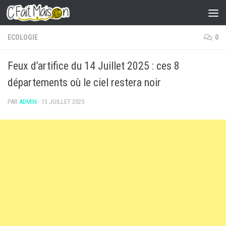
Skip to content
ECOLOGIE
0
Feux d’artifice du 14 Juillet 2025 : ces 8
départements où le ciel restera noir
PAR
ADMIN
·
13 JUILLET 2025