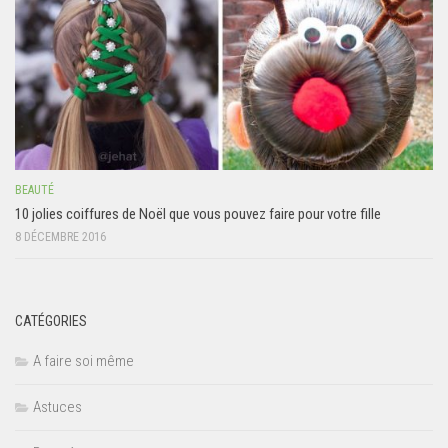
BEAUTÉ
10 jolies coiffures de Noël que vous pouvez faire pour votre fille
8 DÉCEMBRE 2016
CATÉGORIES
A faire soi même
Astuces