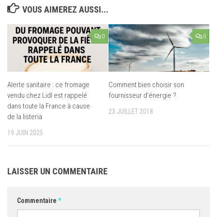
VOUS AIMEREZ AUSSI...
0
0
Alerte sanitaire : ce fromage
Comment bien choisir son
vendu chez Lidl est rappelé
fournisseur d’énergie ?
dans toute la France à cause
23 JUILLET 2018
de la listeria
19 JUIN 2025
LAISSER UN COMMENTAIRE
Commentaire
*