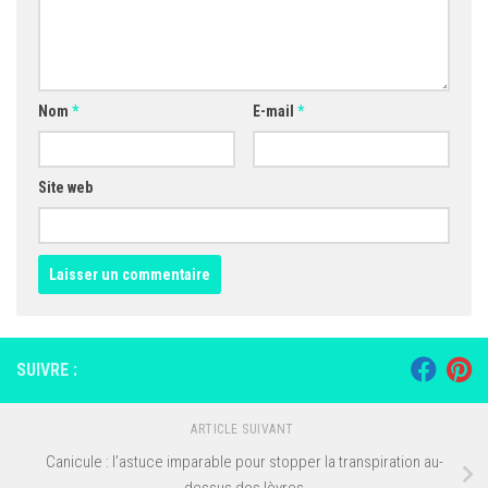
Nom
*
E-mail
*
Site web
SUIVRE :
ARTICLE SUIVANT
Canicule : l’astuce imparable pour stopper la transpiration au-
dessus des lèvres