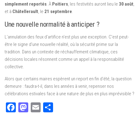
simplement reportés
. À
Poitiers
, les festivités auront lieu le
30 août
,
et à
Châtellerault
, le
21 septembre
.
Une nouvelle normalité à anticiper ?
L’annulation des feux d’artifice n’est plus une exception. C’est peut-
être le signe d’une nouvelle réalité, où la sécurité prime sur la
tradition. Dans un contexte de réchauffement climatique, ces
décisions locales résonnent comme un appel à la responsabilité
collective.
Alors que certains maires espèrent un report en fin d’été, la question
demeure : faudra-t-il, dans les années à venir, repenser nos
célébrations estivales face à une nature de plus en plus imprévisible ?
Facebook
Mastodon
Email
Partager