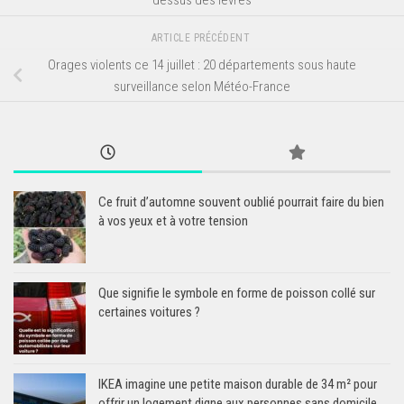
ARTICLE PRÉCÉDENT
Orages violents ce 14 juillet : 20 départements sous haute
surveillance selon Météo-France
Ce fruit d’automne souvent oublié pourrait faire du bien
à vos yeux et à votre tension
Que signifie le symbole en forme de poisson collé sur
certaines voitures ?
IKEA imagine une petite maison durable de 34 m² pour
offrir un logement digne aux personnes sans domicile